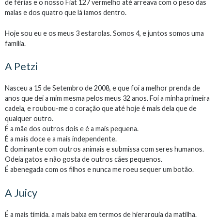
de férias e o nosso Fiat 127 vermelho até arreava com o peso das
malas e dos quatro que lá íamos dentro.
Hoje sou eu e os meus 3 estarolas. Somos 4, e juntos somos uma
família.
A Petzi
Nasceu a 15 de Setembro de 2008, e que foi a melhor prenda de
anos que dei a mim mesma pelos meus 32 anos. Foi a minha primeira
cadela, e roubou-me o coração que até hoje é mais dela que de
qualquer outro.
É a mãe dos outros dois e é a mais pequena.
É a mais doce e a mais independente.
É dominante com outros animais e submissa com seres humanos.
Odeia gatos e não gosta de outros cães pequenos.
É abenegada com os filhos e nunca me roeu sequer um botão.
A Juicy
É a mais tímida, a mais baixa em termos de hierarquia da matilha.