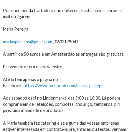
Por encomenda faz tudo o que quiserem, basta mandarem um e-
mail ou ligarem.
Maria Pereira
mariasplace.ps@gmail.com
, 0633179041
A partir de 50 euros e em Amesterdão as entregas são gratuitas.
Brevemente terá o seu website.
Até la tem apenas a página no
Facebook:
https://www.facebook.com/marias.placeps
Aos sábados está no Lindenmarkt das 9:00 as 16:30. Lá podem
comprar alem de refeições, compotas, chouriço, temperos, piri
piris, uma infinidade de produtos.
A Maria também faz catering e se alguma das vossas empresas
estiver interessada em contratá-la pra jantares ou festas, venham