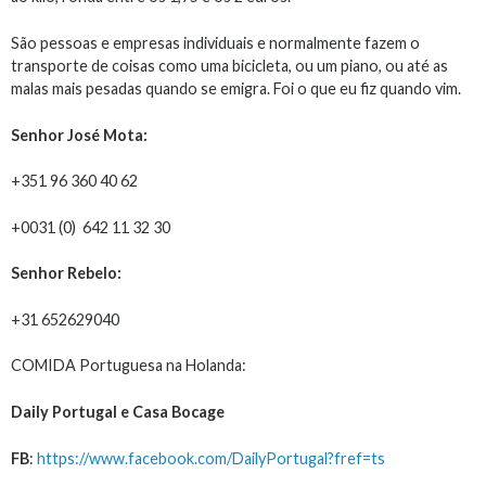
São pessoas e empresas individuais e normalmente fazem o
transporte de coisas como uma bicicleta, ou um piano, ou até as
malas mais pesadas quando se emigra. Foi o que eu fiz quando vim.
Senhor José Mota:
+351 96 360 40 62
+0031 (0) 642 11 32 30
Senhor Rebelo:
+31 652629040
COMIDA Portuguesa na Holanda:
Daily Portugal e Casa Bocage
FB
:
https://www.facebook.com/DailyPortugal?fref=ts