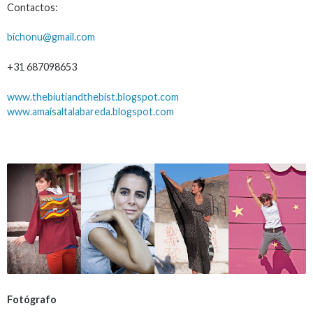
Contactos:
bichonu@gmail.com
+31 687098653
www.thebiutiandthebist.
blogspot.com
www.amaisaltalabareda.
blogspot.com
Fotógrafo