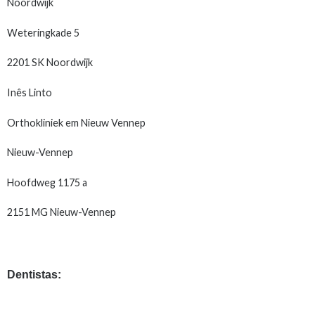
Noordwijk
Weteringkade 5
2201 SK Noordwijk
Inês Linto
Orthokliniek em Nieuw Vennep
Nieuw-Vennep
Hoofdweg 1175 a
2151 MG Nieuw-Vennep
Dentistas: