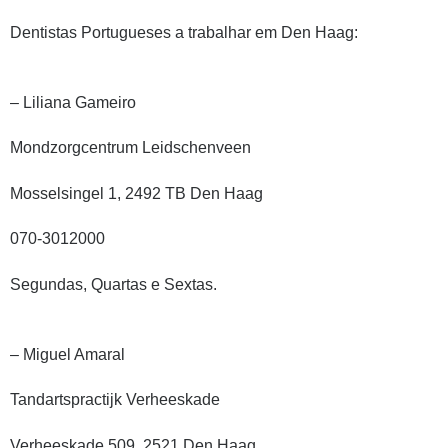
Dentistas Portugueses a trabalhar em Den Haag:
– Liliana Gameiro
Mondzorgcentrum Leidschenveen
Mosselsingel 1, 2492 TB Den Haag
070-3012000
Segundas, Quartas e Sextas.
– Miguel Amaral
Tandartspractijk Verheeskade
Verheeskade 509, 2521 Den Haag