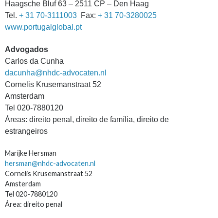
Haagsche Bluf 63 – 2511 CP – Den Haag
Tel.
+ 31 70-3111003
Fax:
+ 31 70-3280025
www.portugalglobal.pt
Advogados
Carlos da Cunha
dacunha@nhdc-advocaten.nl
Cornelis Krusemanstraat 52
Amsterdam
Tel 020-7880120
Áreas: direito penal, direito de família, direito de
estrangeiros
Marijke Hersman
hersman@nhdc-advocaten.nl
Cornelis Krusemanstraat 52
Amsterdam
Tel 020-7880120
Área: direito penal