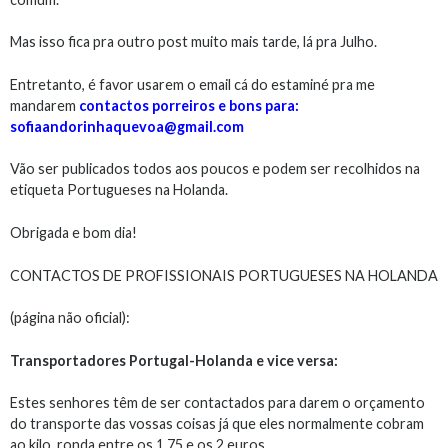
Mas isso fica pra outro post muito mais tarde, lá pra Julho.
Entretanto, é favor usarem o email cá do estaminé pra me
mandarem
contactos porreiros e bons para:
sofiaandorinhaquevoa@gmail.com
Vão ser publicados todos aos poucos e podem ser recolhidos na
etiqueta Portugueses na Holanda.
Obrigada e bom dia!
CONTACTOS DE PROFISSIONAIS PORTUGUESES NA HOLANDA
(página não oficial):
Transportadores Portugal-Holanda e vice versa:
Estes senhores têm de ser contactados para darem o orçamento
do transporte das vossas coisas já que eles normalmente cobram
ao kilo, ronda entre os 1,75 e os 2 euros.