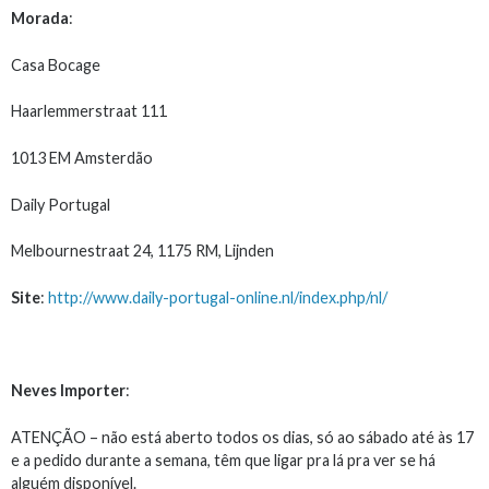
Morada
:
Casa Bocage
Haarlemmerstraat 111
1013 EM Amsterdão
Daily Portugal
Melbournestraat 24, 1175 RM, Lijnden
Site
:
http://www.daily-portugal-online.nl/index.php/nl/
Neves Importer
:
ATENÇÃO – não está aberto todos os dias, só ao sábado até às 17
e a pedido durante a semana, têm que ligar pra lá pra ver se há
alguém disponível.