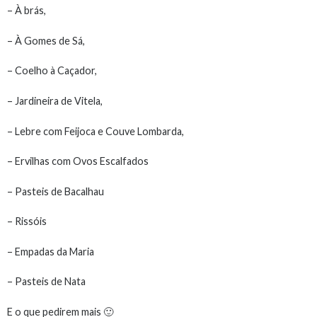
– À brás,
– À Gomes de Sá,
– Coelho à Caçador,
– Jardineira de Vitela,
– Lebre com Feijoca e Couve Lombarda,
– Ervilhas com Ovos Escalfados
– Pasteis de Bacalhau
– Rissóis
– Empadas da Maria
– Pasteis de Nata
E o que pedirem mais 🙂