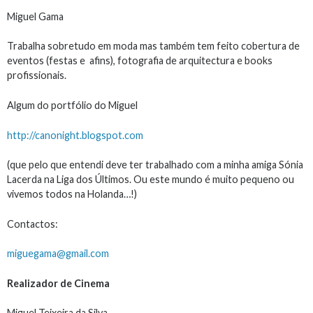
Miguel Gama
Trabalha sobretudo em moda mas também tem feito cobertura de
eventos (festas e afins), fotografia de arquitectura e books
profissionais.
Algum do portfólio do Miguel
http://canonight.blogspot.com
(que pelo que entendi deve ter trabalhado com a minha amiga Sónia
Lacerda na Liga dos Últimos. Ou este mundo é muito pequeno ou
vivemos todos na Holanda…!)
Contactos:
miguegama@gmail.com
Realizador de Cinema
Miguel Teixeira da Silva