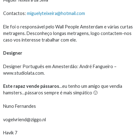
Contactos:
miguelyteixeira@hotmail.com
Ele foi o responsável pelo Wall People Amsterdam e várias curtas
metragens. Desconheço longas metragens, logo contactem-nos
caso vos interesse trabalhar com ele.
Designer
Designer Português em Amesterdão: André Fangueiro –
www.studiolata.com.
Este rapaz vende pássaros
…eu tenho um amigo que vendia
hamsters…pássaros sempre é mais simpático 🙂
Nuno Fernandes
vogelvriend@ziggo.nl
Havik 7