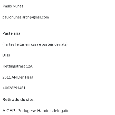
Paulo Nunes
paulonunes.arch@gmail.com
Pastelaria
(Tartes feitas em casa e pastéis de nata)
Bliss
Kettingstraat 12A
2511 AN Den Haag
+0626291451
Retirado do site:
AICEP- Portugese Handelsdelegatie