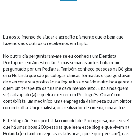
Eu gosto imenso de ajudar e acredito piamente que o bem que
fazemos aos outros o recebemos em triplo.
No outro dia perguntaram-me se eu conhecia um Dentista
Português em Amesterdão. Umas semanas antes tinham-me
perguntado por um Pediatra. Também conheço pessoas na Bélgica
e na Holanda que são psicólogas clínicas formadas e que gostavam
de exercer a sua profissão na língua lusa e sei de muito boa gente a
quem um terapeuta da fala lhe dava imenso jeito. E há ainda quem
seja advogado (a) e queira exercer em Português. Ou até um
contabilista, um mecânico, uma empregada da limpeza ou um pintor
ou um trolha. Um jornalista, um realizador de cinema, uma actriz.
Este blog não é um portal da comunidade Portuguesa, mas eu sei
que há umas boas 200 pessoas que leem este blog e que vivem na
Holanda (eu também vejo as estatísticas, que é que pensam?), das