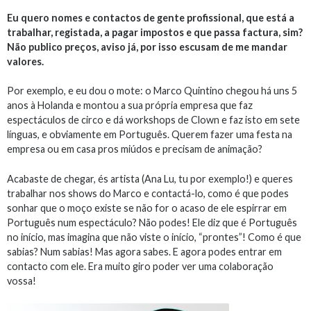
Eu quero nomes e contactos de gente profissional, que está a
trabalhar, registada, a pagar impostos e que passa factura, sim?
Não publico preços, aviso já, por isso escusam de me mandar
valores.
Por exemplo, e eu dou o mote: o Marco Quintino chegou há uns 5
anos à Holanda e montou a sua própria empresa que faz
espectáculos de circo e dá workshops de Clown e faz isto em sete
línguas, e obviamente em Português. Querem fazer uma festa na
empresa ou em casa pros miúdos e precisam de animação?
Acabaste de chegar, és artista (Ana Lu, tu por exemplo!) e queres
trabalhar nos shows do Marco e contactá-lo, como é que podes
sonhar que o moço existe se não for o acaso de ele espirrar em
Português num espectáculo? Não podes! Ele diz que é Português
no início, mas imagina que não viste o início, “prontes”! Como é que
sabias? Num sabias! Mas agora sabes. E agora podes entrar em
contacto com ele. Era muito giro poder ver uma colaboração
vossa!