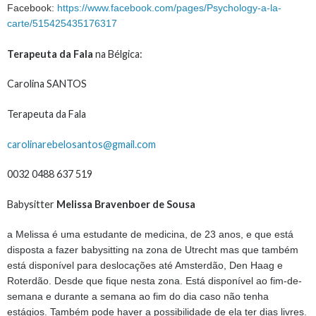
Facebook:
https://www.facebook.com/pages/Psychology-a-la-
carte/515425435176317
Terapeuta da Fala
na Bélgica:
Carolina SANTOS
Terapeuta da Fala
carolinarebelosantos@gmail.com
0032 0488 637 519
Babysitter
Melissa Bravenboer de Sousa
a Melissa é uma estudante de medicina, de 23 anos, e que está
disposta a fazer babysitting na zona de Utrecht mas que também
está disponível para deslocações até Amsterdão, Den Haag e
Roterdão. Desde que fique nesta zona. Está disponível ao fim-de-
semana e durante a semana ao fim do dia caso não tenha
estágios. Também pode haver a possibilidade de ela ter dias livres.