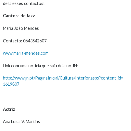
de lá esses contactos!
Cantora de Jazz
Maria João Mendes
Contacto: 0643542607
www.maria-mendes.com
Link com uma notícia que saiu dela no JN:
http://www.jn.pt/
PaginaInicial/Cultura/
Interior.aspx?content_id=
1619807
Actriz
Ana Luísa V. Martins