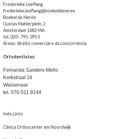
Frederieke Leeflang
frederieke.leeflang@
boekeldeneree
Boekel de Nerée
Gustav Mahlerplein, 2
Amsterdam 1082 MA
tel. 020- 795-3953
Áreas: direito comercial e da concorrência
Ortodentistas:
Fernanda Sanders-Mello
Kerkstraat 16
Wassenaar
tel. 070-511 9144
Inês Linto
Clínica Orthocenter em Noordwijk