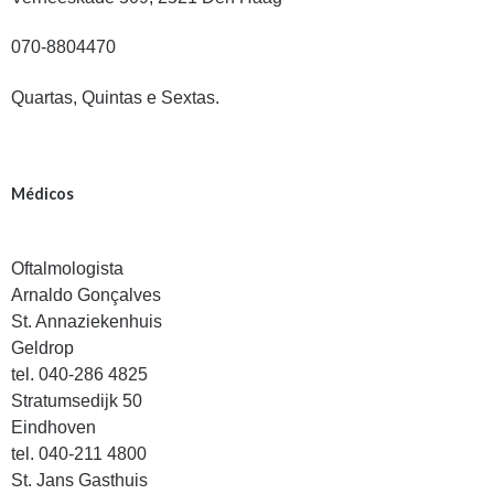
070-8804470
Quartas, Quintas e Sextas.
Médicos
Oftalmologista
Arnaldo Gonçalves
St. Annaziekenhuis
Geldrop
tel. 040-286 4825
Stratumsedijk 50
Eindhoven
tel. 040-211 4800
St. Jans Gasthuis