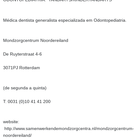
Médica dentista generalista especializada em Odontopediatria.
Mondzorgcentrum Noordereiland
De Ruyterstraat 4-6
3071PJ Rotterdam
(de segunda a quinta)
T: 0031 (0)10 41 41 200
website:
http://www.samenwerkendemondzorgcentra.nl/mondzorgcentrum-
noordereiland/