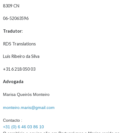
8309 CN
06-52063596
Tradutor
:
RDS Translations
Luís Ribeiro da Silva
+31 6 218 050 03
Advogada
Marisa Queirós Monteiro
monteiro.maris@gmail.com
Contacto :
+31 (0) 6 46 03 86 10