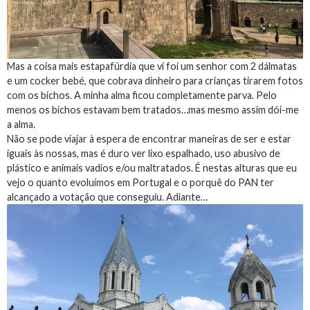
Mas a coisa mais estapafúrdia que vi foi um senhor com 2 dálmatas
e um cocker bebé, que cobrava dinheiro para crianças tirarem fotos
com os bichos. A minha alma ficou completamente parva. Pelo
menos os bichos estavam bem tratados…mas mesmo assim dói-me
a alma.
Não se pode viajar à espera de encontrar maneiras de ser e estar
iguais às nossas, mas é duro ver lixo espalhado, uso abusivo de
plástico e animais vadios e/ou maltratados. É nestas alturas que eu
vejo o quanto evoluímos em Portugal e o porquê do PAN ter
alcançado a votação que conseguiu. Adiante…