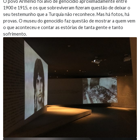
O povo Arménio foi alvo de genocídio aproximadamente entre
1900 e 1915, e os que sobreviveram fizeram questão de deixar o
seu testemunho que a Turquia não reconhece. Mas há fotos, há
provas. O museu do genocídio faz questão de mostrar a quem vem
o que aconteceu e contar as estórias de tanta gente e tanto
sofrimento.