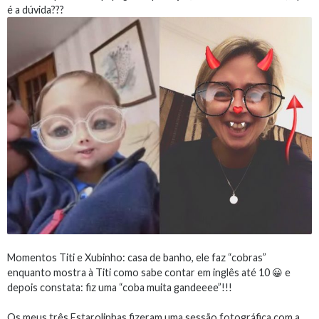
é a dúvida???
Momentos Titi e Xubinho: casa de banho, ele faz “cobras”
enquanto mostra à Titi como sabe contar em inglês até 10 😀 e
depois constata: fiz uma “coba muita gandeeee”!!!
Os meus três Estarolinhas fizeram uma sessão fotográfica com a