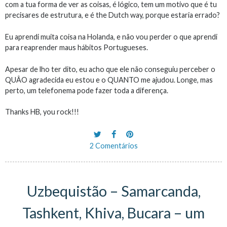
com a tua forma de ver as coisas, é lógico, tem um motivo que é tu
precisares de estrutura, e é the Dutch way, porque estaria errado?
Eu aprendi muita coisa na Holanda, e não vou perder o que aprendi
para reaprender maus hábitos Portugueses.
Apesar de lho ter dito, eu acho que ele não conseguiu perceber o
QUÂO agradecida eu estou e o QUANTO me ajudou. Longe, mas
perto, um telefonema pode fazer toda a diferença.
Thanks HB, you rock!!!
2 Comentários
Uzbequistão – Samarcanda,
Tashkent, Khiva, Bucara – um