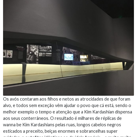
Os avós contaram aos filhos e netos as atrocidades de que foram
alvo, e todos sem exceção vêm ajudar o povo que cá está, sendo o
melhor exemplo o tempo e atenção que a Kim Kardashian dispensa
aos seus conterrâneos. O resultado é milhares de réplicas de
wanna be Kim Kardashians pelas ruas, longos cabelos negros
esticados a preceito, beiças enormes e sobrancelhas super