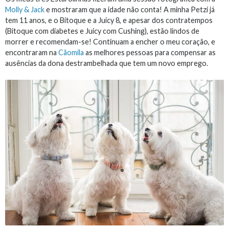
Molly & Jack
e mostraram que a idade não conta! A minha Petzi já
tem 11 anos, e o Bitoque e a Juicy 8, e apesar dos contratempos
(Bitoque com diabetes e Juicy com Cushing), estão lindos de
morrer e recomendam-se! Continuam a encher o meu coração, e
encontraram na
Cãomila
as melhores pessoas para compensar as
ausências da dona destrambelhada que tem um novo emprego.