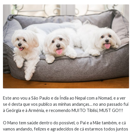
Este ano vou a São Paulo e da Índia ao Nepal com a Nomad, e a ver
se é desta que vos publico as minhas andanças… no ano passado fui
à Geórgia e à Arménia, e recomendo MUITO Tiblisi, MUST GO!!!
O Mano tem saúde dentro do possível, o Pai e a Mãe também, e cá
vamos andando, felizes e agradecidos de cá estarmos todos juntos