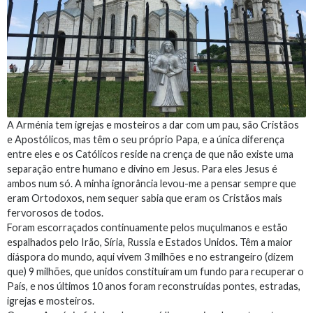
A Arménia tem igrejas e mosteiros a dar com um pau, são Cristãos
e Apostólicos, mas têm o seu próprio Papa, e a única diferença
entre eles e os Católicos reside na crença de que não existe uma
separação entre humano e divino em Jesus. Para eles Jesus é
ambos num só. A minha ignorância levou-me a pensar sempre que
eram Ortodoxos, nem sequer sabia que eram os Cristãos mais
fervorosos de todos.
Foram escorraçados continuamente pelos muçulmanos e estão
espalhados pelo Irão, Síria, Russia e Estados Unidos. Têm a maior
diáspora do mundo, aqui vivem 3 milhões e no estrangeiro (dizem
que) 9 milhões, que unidos constituíram um fundo para recuperar o
País, e nos últimos 10 anos foram reconstruídas pontes, estradas,
igrejas e mosteiros.