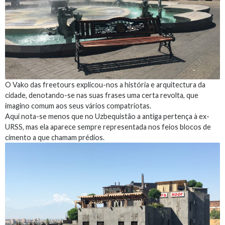
O Vako das freetours explicou-nos a história e arquitectura da
cidade, denotando-se nas suas frases uma certa revolta, que
imagino comum aos seus vários compatriotas.
Aqui nota-se menos que no Uzbequistão a antiga pertença à ex-
URSS, mas ela aparece sempre representada nos feios blocos de
cimento a que chamam prédios.