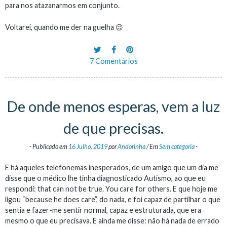
para nos atazanarmos em conjunto.
Voltarei, quando me der na guelha 😉
7 Comentários
De onde menos esperas, vem a luz
de que precisas.
-
Publicado em
16 Julho, 2019
por
Andorinha
/
Em
Sem categoria
-
E há aqueles telefonemas inesperados, de um amigo que um dia me
disse que o médico lhe tinha diagnosticado Autismo, ao que eu
respondi: that can not be true. You care for others. E que hoje me
ligou “because he does care”, do nada, e foi capaz de partilhar o que
sentia e fazer-me sentir normal, capaz e estruturada, que era
mesmo o que eu precisava. E ainda me disse: não há nada de errado