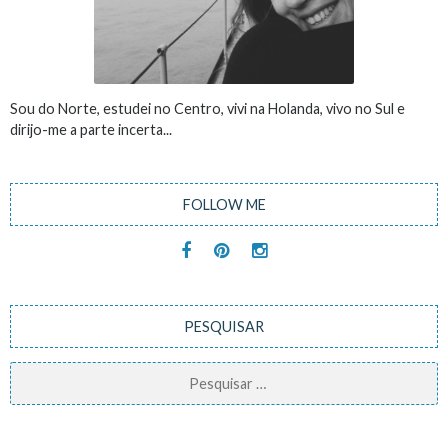
Sou do Norte, estudei no Centro, vivi na Holanda, vivo no Sul e
dirijo-me a parte incerta...
FOLLOW ME
PESQUISAR
Pesquisar
por: