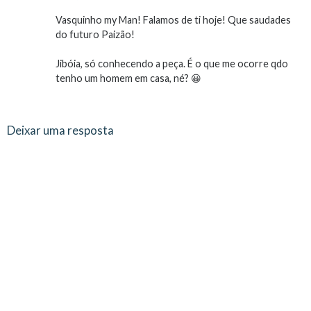
Vasquinho my Man! Falamos de ti hoje! Que saudades
do futuro Paizão!
Jibóia, só conhecendo a peça. É o que me ocorre qdo
tenho um homem em casa, né? 😀
Deixar uma resposta