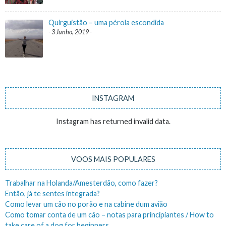
Quirguistão – uma pérola escondida
3 Junho, 2019
INSTAGRAM
Instagram has returned invalid data.
VOOS MAIS POPULARES
Trabalhar na Holanda/Amesterdão, como fazer?
Então, já te sentes integrada?
Como levar um cão no porão e na cabine dum avião
Como tomar conta de um cão – notas para principiantes / How to
take care of a dog for beginners