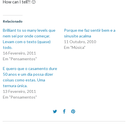
How can I tell?! 🙂
Relacionado
Brilliant to so many levels que
Porque me faz sentir bem e a
nem sei por onde começar.
sinusite acalma
Levam com o texto (quase)
11 Outubro, 2010
todo.
Em "Música"
16 Fevereiro, 2011
Em "Pensamentos"
E quero que o casamento dure
50 anos e um dia possa dizer
coisas como estas. Uma
ternura única.
13 Fevereiro, 2011
Em "Pensamentos"