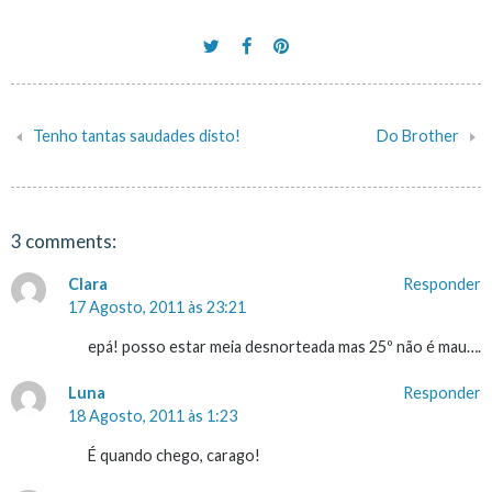
Tenho tantas saudades disto!
Do Brother
Navegação
de
artigos
3 comments:
Clara
Responder
17 Agosto, 2011 às 23:21
epá! posso estar meia desnorteada mas 25º não é mau….
Luna
Responder
18 Agosto, 2011 às 1:23
É quando chego, carago!