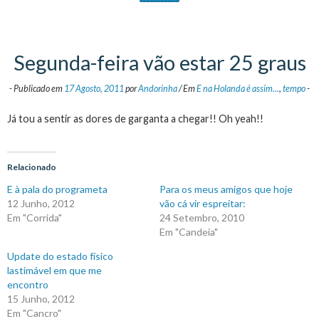
Segunda-feira vão estar 25 graus
-
Publicado em
17 Agosto, 2011
por
Andorinha
/
Em
E na Holanda é assim...
,
tempo
-
Já tou a sentir as dores de garganta a chegar!! Oh yeah!!
Relacionado
E à pala do programeta
Para os meus amigos que hoje
12 Junho, 2012
vão cá vir espreitar:
Em "Corrida"
24 Setembro, 2010
Em "Candeia"
Update do estado físico
lastimável em que me
encontro
15 Junho, 2012
Em "Cancro"