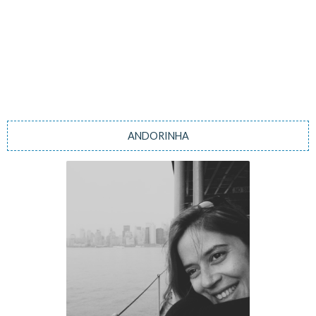
ANDORINHA