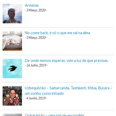
Arménia
3 Março, 2020
No come back, é só o que me vai na alma
2 Março, 2020
De onde menos esperas, vem a luz de que precisas.
16 Julho, 2019
Uzbequistão – Samarcanda, Tashkent, Khiva, Bucara –
um sonho concretizado
4 Junho, 2019
Quirguistão – uma pérola escondida