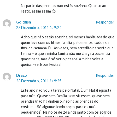
Na parte das prendas nao estás sozinha. Quanto ao
resto, assim assim 🙂
Goldfish
Responder
23 Dezembro, 2011 às 9:24
Acho que não estás sozinha, só menos habituada do que
quem leva com os filmes família, pelo menos, todos os
fins-de-semana. Eu, às vezes, nem acredito na sorte que
tenho – é que a minha família não me chaga a paciência
quase nada, mas é só ver o pessoal à minha volta a
queixar-se. Boas Festas!
Draco
Responder
23 Dezembro, 2011 às 9:25
Este ano não vou à terra pelo Natal. É um Natal egoísta
para mim. Quase sem família, sem stresses, quase sem
prendas (não há dinheiro, não há as prendas do
costume. Só algumas lembranças para os mais
pequeninos). Na noite de 24 ainda janto com os sogros