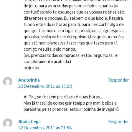
de jeito para as prendas personalidades. quanto às
confusões,não te esqueças que as vossas rotinas são
diferentes e chocam. Eu sei bem o que isso é. Respira
fundo e tira duas horas para ti, para ires curtir algo de
que gostes muito. um lugar especial, um amigo especial,
qq coisa, assim na base do egoísmo,faz qualquer coisa
que até nem planeavas fazer mas que fazes para ti.
comigo resulta, pelo menos.
(ah, prendas todas compradas. estou orgulhosa . e
completamente acabada.)
beijocas
Andorinha
Responder
22 Dezembro, 2011 às 19:23
Ai Pat, se fossem precisas só duas horas…
Mas já tratei de conseguir tempo pra mim. beijos e
parabéns pelas prendas, estou roxinha de inveja! 😉
Jibóia Cega
Responder
22 Dezembro, 2011 às 21:58