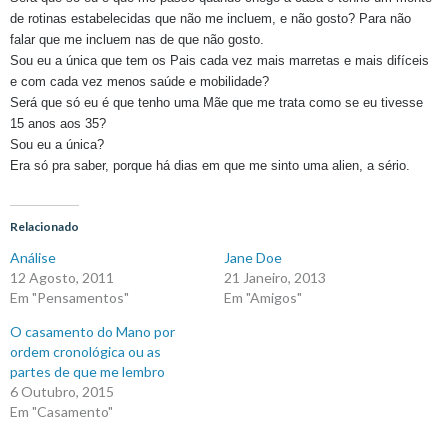
de rotinas estabelecidas que não me incluem, e não gosto? Para não
falar que me incluem nas de que não gosto.
Sou eu a única que tem os Pais cada vez mais marretas e mais difíceis
e com cada vez menos saúde e mobilidade?
Será que só eu é que tenho uma Mãe que me trata como se eu tivesse
15 anos aos 35?
Sou eu a única?
Era só pra saber, porque há dias em que me sinto uma alien, a sério.
Relacionado
Análise
Jane Doe
12 Agosto, 2011
21 Janeiro, 2013
Em "Pensamentos"
Em "Amigos"
O casamento do Mano por
ordem cronológica ou as
partes de que me lembro
6 Outubro, 2015
Em "Casamento"