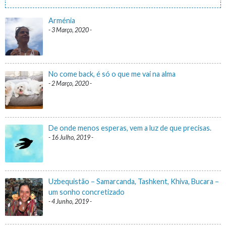
Arménia
3 Março, 2020
No come back, é só o que me vai na alma
2 Março, 2020
De onde menos esperas, vem a luz de que precisas.
16 Julho, 2019
Uzbequistão – Samarcanda, Tashkent, Khiva, Bucara –
um sonho concretizado
4 Junho, 2019