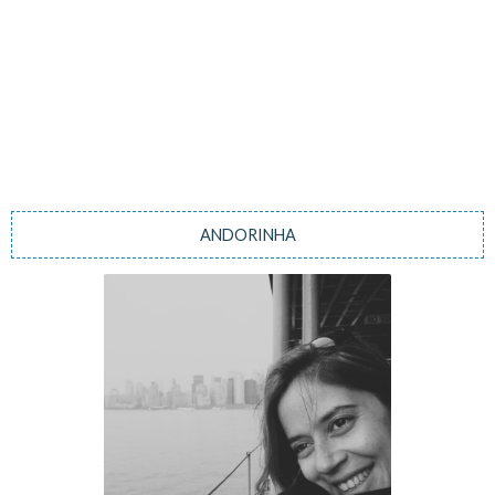
ANDORINHA