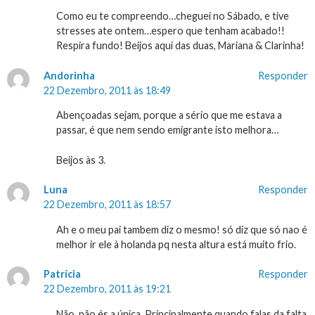
Como eu te compreendo…cheguei no Sábado, e tive
stresses ate ontem…espero que tenham acabado!!
Respira fundo! Beijos aqui das duas, Mariana & Clarinha!
Andorinha
Responder
22 Dezembro, 2011 às 18:49
Abençoadas sejam, porque a sério que me estava a
passar, é que nem sendo emigrante isto melhora…
Beijos às 3.
Luna
Responder
22 Dezembro, 2011 às 18:57
Ah e o meu pai tambem diz o mesmo! só diz que só nao é
melhor ir ele à holanda pq nesta altura está muito frio.
Patrícia
Responder
22 Dezembro, 2011 às 19:21
Não, não és a única. Principalmente quando falas da falta