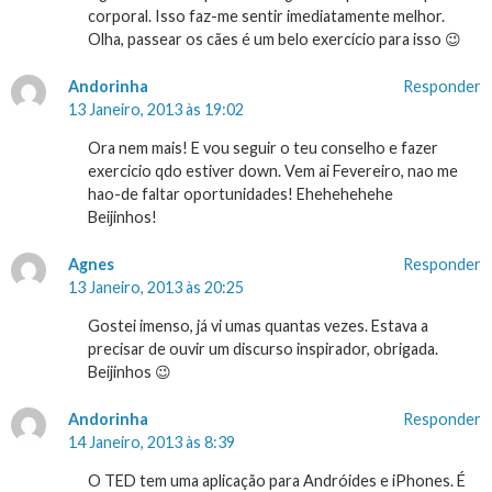
corporal. Isso faz-me sentir imediatamente melhor.
Olha, passear os cães é um belo exercício para isso 😉
Andorinha
Responder
13 Janeiro, 2013 às 19:02
Ora nem mais! E vou seguir o teu conselho e fazer
exercicio qdo estiver down. Vem ai Fevereiro, nao me
hao-de faltar oportunidades! Ehehehehehe
Beijinhos!
Agnes
Responder
13 Janeiro, 2013 às 20:25
Gostei imenso, já vi umas quantas vezes. Estava a
precisar de ouvir um discurso inspirador, obrigada.
Beijinhos 😉
Andorinha
Responder
14 Janeiro, 2013 às 8:39
O TED tem uma aplicação para Andróides e iPhones. É