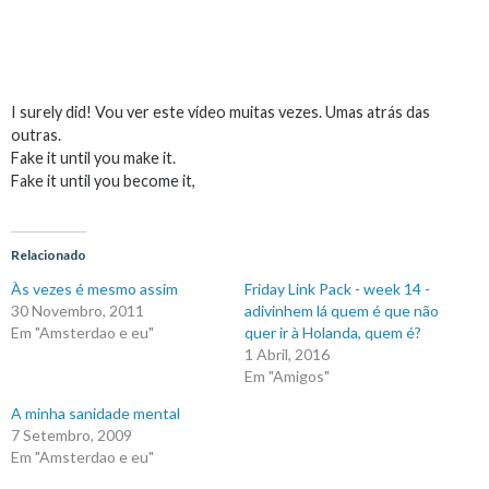
I surely did! Vou ver este vídeo muitas vezes. Umas atrás das
outras.
Fake it until you make it.
Fake it until you become it,
Relacionado
Às vezes é mesmo assim
Friday Link Pack - week 14 -
30 Novembro, 2011
adivinhem lá quem é que não
Em "Amsterdao e eu"
quer ir à Holanda, quem é?
1 Abril, 2016
Em "Amigos"
A minha sanidade mental
7 Setembro, 2009
Em "Amsterdao e eu"