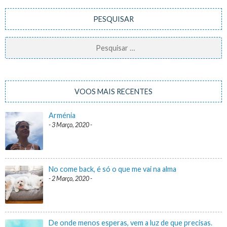
PESQUISAR
Pesquisar
por:
VOOS MAIS RECENTES
Arménia
3 Março, 2020
No come back, é só o que me vai na alma
2 Março, 2020
De onde menos esperas, vem a luz de que precisas.