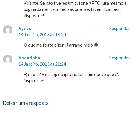
viciante. Se não tiveres um tufone XPTO, usa mesmo a
página da net, tem imensas que nos fazem ficar bem
dispostos!
Agnes
Responder
14 Janeiro, 2013 às 18:24
O que me foste dizer, já arranjei vício 😛
Andorinha
Responder
14 Janeiro, 2013 às 21:24
E', nao e'? E na app do iphone tens um opcao que e':
inspire me!
Deixar uma resposta