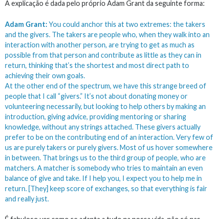
A explicação é dada pelo próprio Adam Grant da seguinte forma:
Adam Grant:
You could anchor this at two extremes: the takers
and the givers. The takers are people who, when they walk into an
interaction with another person, are trying to get as much as
possible from that person and contribute as little as they can in
return, thinking that’s the shortest and most direct path to
achieving their own goals.
At the other end of the spectrum, we have this strange breed of
people that I call “givers.” It’s not about donating money or
volunteering necessarily, but looking to help others by making an
introduction, giving advice, providing mentoring or sharing
knowledge, without any strings attached. These givers actually
prefer to be on the contributing end of an interaction. Very few of
us are purely takers or purely givers. Most of us hover somewhere
in between. That brings us to the third group of people, who are
matchers. A matcher is somebody who tries to maintain an even
balance of give and take. If I help you, I expect you to help me in
return. [They] keep score of exchanges, so that everything is fair
and really just.