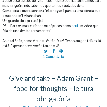
a esse esse estado de Amor, que mesmo que não admitamos para
mais ninguém, nós sabemos que temos saudades dele.
Como diria a outra senhora “não negue à partida uma ciência que
desconhece”! Ahahhahah
Um grande abraço e até já!
PS – Para os mais curiosos ou cépticos deixo
aqui
um video que
fala de uma destas ferramentas.”
Ah e tal Sofia, como é que tu és tão feliz? Tenho amigos felizes, lá
está. Experimentem vocês também 🙂
1 Comentário
Give and take – Adam Grant –
food for thoughts – leitura
obrigatória