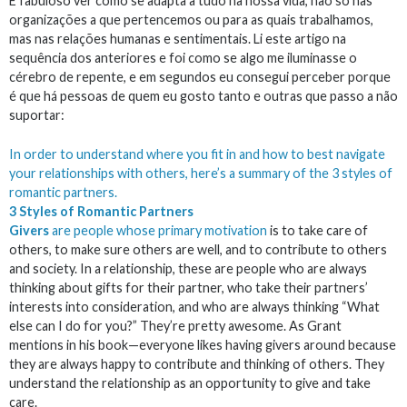
É fabuloso ver como se adapta a tudo na nossa vida, não só nas
organizações a que pertencemos ou para as quais trabalhamos,
mas nas relações humanas e sentimentais. Li este artigo na
sequência dos anteriores e foi como se algo me iluminasse o
cérebro de repente, e em segundos eu consegui perceber porque
é que há pessoas de quem eu gosto tanto e outras que passo a não
suportar:
In order to understand where you fit in and how to best navigate
your relationships with others, here’s a summary of the 3 styles of
romantic partners.
3 Styles of Romantic Partners
Givers
are people whose primary
motivation
is to take care of
others, to make sure others are well, and to contribute to others
and society. In a relationship, these are people who are always
thinking about gifts for their partner, who take their partners’
interests into consideration, and who are always thinking “What
else can I do for you?” They’re pretty awesome. As Grant
mentions in his book—everyone likes having givers around because
they are always happy to contribute and thinking of others. They
understand the relationship as an opportunity to give and take
care.