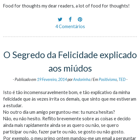
Food for thoughts my dear readers, a lot of food for thoughts!
4 Comentários
O Segredo da Felicidade explicado
aos miúdos
-
Publicado em
19 Fevereiro, 2014
por
Andorinha
/
Em
Positivismo
,
TED
-
Isto é tão incomensuravelmente bom, e tão explicativo da minha
felicidade que às vezes irrita os demais, que sinto que me estiveram
a estudar.
No outro dia um amigo perguntou-me: tu nunca hesitas?
Não, eu não hesito. Reflito brevemente sobre as coisas e decido
ainda mais rapidamente ainda se as quero ou não, se quero
participar ou não, fazer parte ou não, se gosto ou não gosto.
Por exemplo, o meu primo ontem mandou-me um email a perguntar