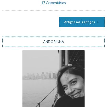
17 Comentários
Artigos mais antigos
Navegação
de
artigos
ANDORINHA