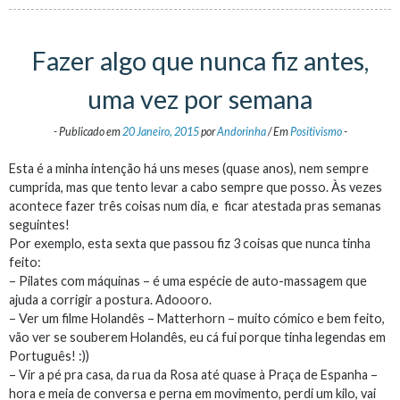
Fazer algo que nunca fiz antes,
uma vez por semana
-
Publicado em
20 Janeiro, 2015
por
Andorinha
/
Em
Positivismo
-
Esta é a minha intenção há uns meses (quase anos), nem sempre
cumprida, mas que tento levar a cabo sempre que posso. Às vezes
acontece fazer três coisas num dia, e ficar atestada pras semanas
seguintes!
Por exemplo, esta sexta que passou fiz 3 coisas que nunca tinha
feito:
– Pilates com máquinas – é uma espécie de auto-massagem que
ajuda a corrigir a postura. Adoooro.
– Ver um filme Holandês – Matterhorn – muito cómico e bem feito,
vão ver se souberem Holandês, eu cá fui porque tinha legendas em
Português! :))
– Vir a pé pra casa, da rua da Rosa até quase à Praça de Espanha –
hora e meia de conversa e perna em movimento, perdi um kilo, vai