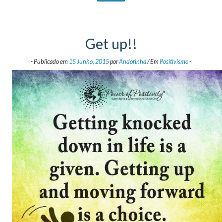
Get up!!
-
Publicado em
15 Junho, 2015
por
Andorinha
/
Em
Positivismo
-