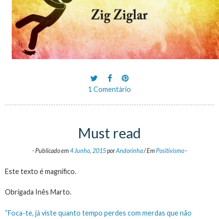
1 Comentário
Must read
-
Publicado em
4 Junho, 2015
por
Andorinha
/
Em
Positivismo
-
Este texto é magnífico.
Obrigada Inês Marto.
“Foca-te, já viste quanto tempo perdes com merdas que não