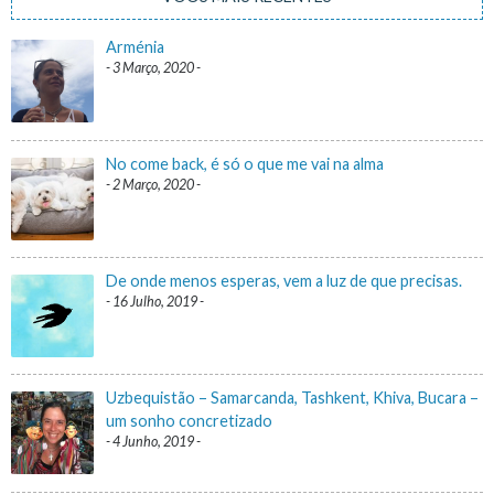
Arménia
3 Março, 2020
No come back, é só o que me vai na alma
2 Março, 2020
De onde menos esperas, vem a luz de que precisas.
16 Julho, 2019
Uzbequistão – Samarcanda, Tashkent, Khiva, Bucara –
um sonho concretizado
4 Junho, 2019