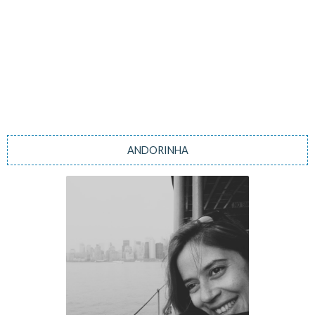
ANDORINHA