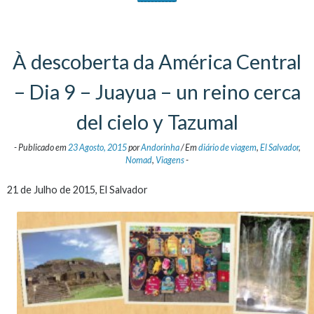
À descoberta da América Central
– Dia 9 – Juayua – un reino cerca
del cielo y Tazumal
-
Publicado em
23 Agosto, 2015
por
Andorinha
/
Em
diário de viagem
,
El Salvador
,
Nomad
,
Viagens
-
21 de Julho de 2015, El Salvador