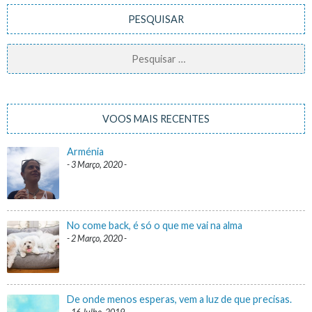
PESQUISAR
Pesquisar
por:
VOOS MAIS RECENTES
Arménia
3 Março, 2020
No come back, é só o que me vai na alma
2 Março, 2020
De onde menos esperas, vem a luz de que precisas.