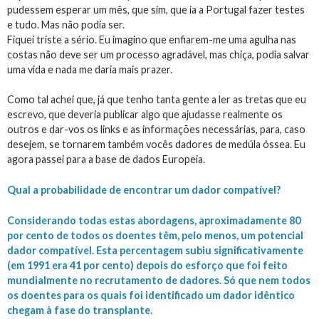
pudessem esperar um mês, que sim, que ia a Portugal fazer testes
e tudo. Mas não podia ser.
Fiquei triste a sério. Eu imagino que enfiarem-me uma agulha nas
costas não deve ser um processo agradável, mas chiça, podia salvar
uma vida e nada me daria mais prazer.
Como tal achei que, já que tenho tanta gente a ler as tretas que eu
escrevo, que deveria publicar algo que ajudasse realmente os
outros e dar-vos os links e as informações necessárias, para, caso
desejem, se tornarem também vocês dadores de medúla óssea. Eu
agora passei para a base de dados Europeia.
Qual a probabilidade de encontrar um dador compatível?
Considerando todas estas abordagens, aproximadamente 80
por cento de todos os doentes têm, pelo menos, um potencial
dador compatível. Esta percentagem subiu significativamente
(em 1991 era 41 por cento) depois do esforço que foi feito
mundialmente no recrutamento de dadores. Só que nem todos
os doentes para os quais foi identificado um dador idêntico
chegam à fase do transplante.