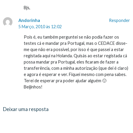
Bjs,
Andorinha
Responder
5 Março, 2010 às 12:02
Pois é, eu também perguntei se não podia fazer os
testes cá e mandar pra Portugal, mas o CEDACE disse-
me que não era possível, por isso é que passei a estar
registada aqui na Holanda. Quisás ao estar registada cá
possa mandar pra Portugal, eles ficaram de fazer a
transferência, com a minha autorização (que dei é claro)
e agora é esperar e ver. Fiquei mesmo com pena sabes.
Terei de esperar pra poder ajudar alguém 🙂
Beijinhos!
Deixar uma resposta