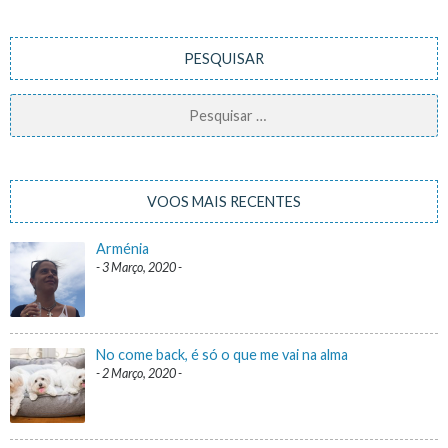
PESQUISAR
Pesquisar
por:
VOOS MAIS RECENTES
Arménia
3 Março, 2020
No come back, é só o que me vai na alma
2 Março, 2020