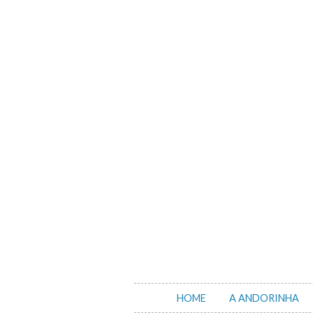
Skip
to
content
HOME
A ANDORINHA