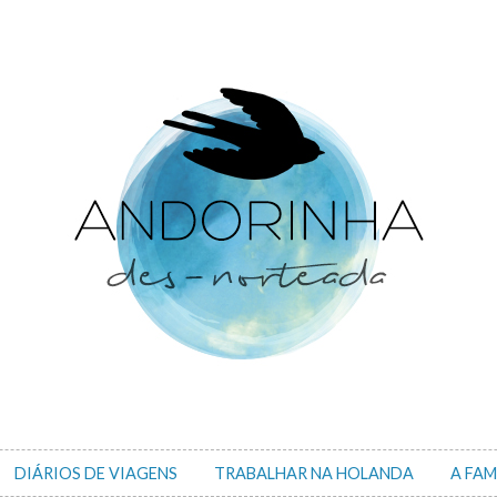
DIÁRIOS DE VIAGENS
TRABALHAR NA HOLANDA
A FAM