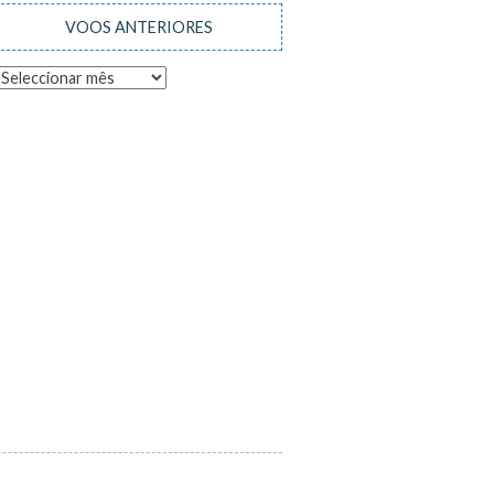
VOOS ANTERIORES
Voos
anteriores