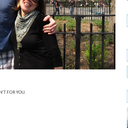
N’T FOR YOU.