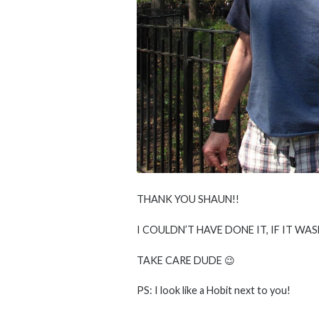
THANK YOU SHAUN!!
I COULDN’T HAVE DONE IT, IF IT WAS
TAKE CARE DUDE 😉
PS: I look like a Hobit next to you!