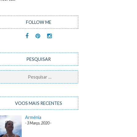
FOLLOW ME
PESQUISAR
Pesquisar
por:
VOOS MAIS RECENTES
Arménia
3 Março, 2020