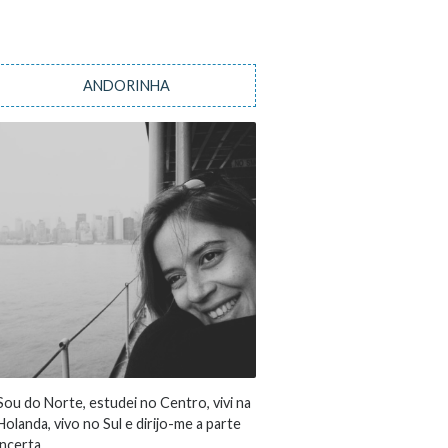
ANDORINHA
Sou do Norte, estudei no Centro, vivi na
Holanda, vivo no Sul e dirijo-me a parte
incerta...