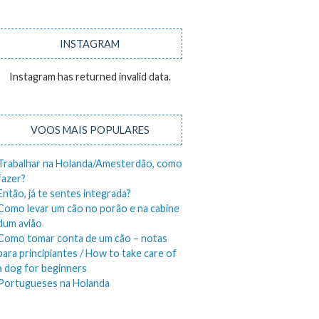
INSTAGRAM
Instagram has returned invalid data.
VOOS MAIS POPULARES
Trabalhar na Holanda/Amesterdão, como
fazer?
Então, já te sentes integrada?
Como levar um cão no porão e na cabine
dum avião
Como tomar conta de um cão – notas
para principiantes / How to take care of
a dog for beginners
Portugueses na Holanda