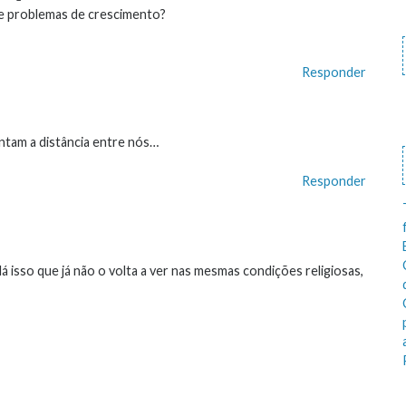
te problemas de crescimento?
Responder
ntam a distância entre nós…
Responder
lá isso que já não o volta a ver nas mesmas condições religiosas,