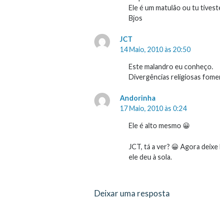
Ele é um matulão ou tu tives
Bjos
JCT
14 Maio, 2010 às 20:50
Este malandro eu conheço.
Divergências religiosas fome
Andorinha
17 Maio, 2010 às 0:24
Ele é alto mesmo 😀
JCT, tá a ver? 😀 Agora deixe 
ele deu à sola.
Deixar uma resposta