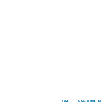
Skip
to
content
HOME
A ANDORINHA