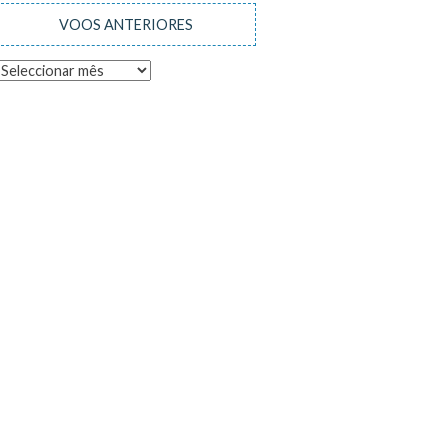
VOOS ANTERIORES
Voos
anteriores