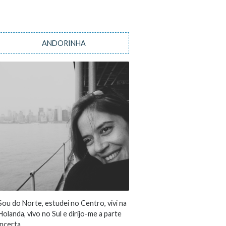
ANDORINHA
Sou do Norte, estudei no Centro, vivi na
Holanda, vivo no Sul e dirijo-me a parte
incerta...