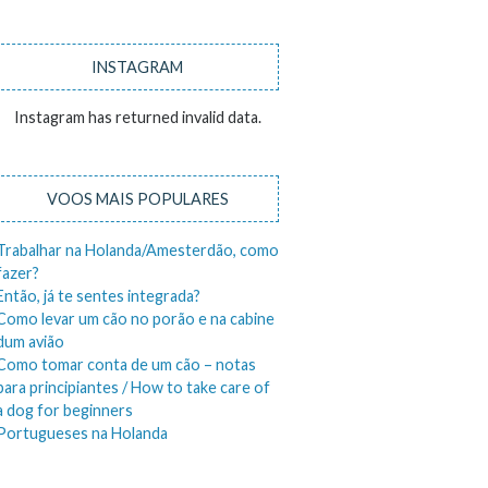
INSTAGRAM
Instagram has returned invalid data.
VOOS MAIS POPULARES
Trabalhar na Holanda/Amesterdão, como
fazer?
Então, já te sentes integrada?
Como levar um cão no porão e na cabine
dum avião
Como tomar conta de um cão – notas
para principiantes / How to take care of
a dog for beginners
Portugueses na Holanda