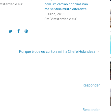
msterdao e eu"
com um camião por cima não
me sentiria muito diferente...
5 Julho, 2011
Em "Amsterdao e eu"
Porque é que eu curto a minha Chefe Holandesa
Responder
Responder