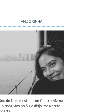
ANDORINHA
Sou do Norte, estudei no Centro, vivi na
Holanda, vivo no Sul e dirijo-me a parte
incerta...