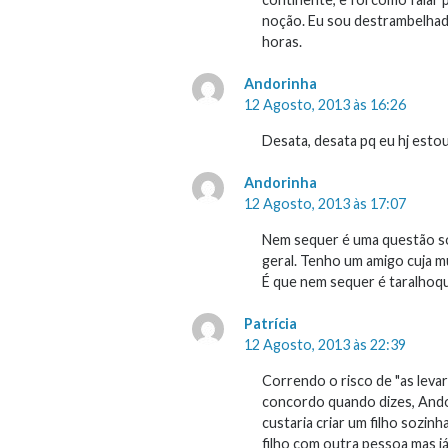
noção. Eu sou destrambelhada
horas.
Andorinha
12 Agosto, 2013 às 16:26
Desata, desata pq eu hj esto
Andorinha
12 Agosto, 2013 às 17:07
Nem sequer é uma questão só 
geral. Tenho um amigo cuja mul
É que nem sequer é taralhoqui
Patrícia
12 Agosto, 2013 às 22:39
Correndo o risco de "as leva
concordo quando dizes, Andor
custaria criar um filho sozi
filho com outra pessoa mas já