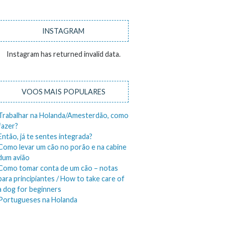
INSTAGRAM
Instagram has returned invalid data.
VOOS MAIS POPULARES
Trabalhar na Holanda/Amesterdão, como
fazer?
Então, já te sentes integrada?
Como levar um cão no porão e na cabine
dum avião
Como tomar conta de um cão – notas
para principiantes / How to take care of
a dog for beginners
Portugueses na Holanda