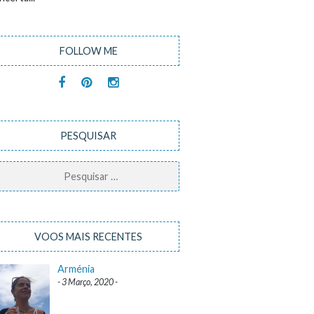
FOLLOW ME
PESQUISAR
Pesquisar
por:
VOOS MAIS RECENTES
Arménia
3 Março, 2020