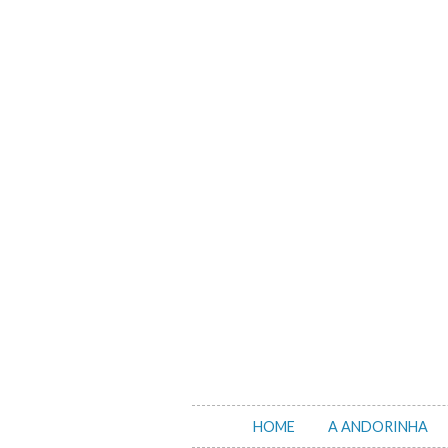
Skip
to
content
HOME
A ANDORINHA