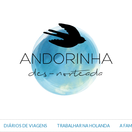
DIÁRIOS DE VIAGENS
TRABALHAR NA HOLANDA
A FAM