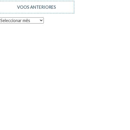
VOOS ANTERIORES
Voos
anteriores