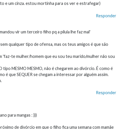
to e um cinza. estou mortinha para os ver e estrafegar)
Responder
ndou vir um terceiro filho pq a pílula lhe faz mal'
 sem qualquer tipo de ofensa, mas os teus amigos é que são
 'faz-te mulher/homem que eu sou teu marido/mulher não sou
 tipo MESMO MESMO, não é chegarem ao divórcio. É como é
mo é que SEQUER se chegam a interessar por alguém assim.
.
Responder
no para mangas : )))
róximo de divórcio em que o filho fica uma semana com mamãe