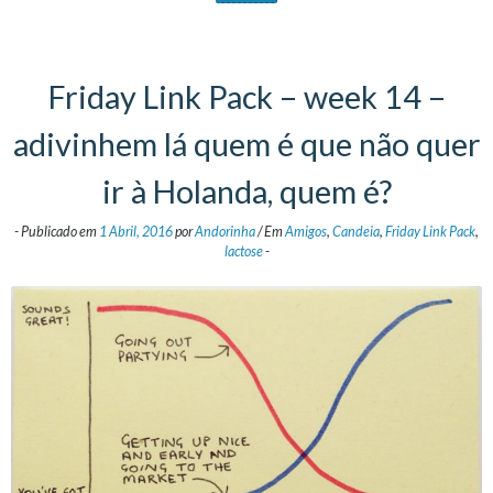
Friday Link Pack – week 14 –
adivinhem lá quem é que não quer
ir à Holanda, quem é?
-
Publicado em
1 Abril, 2016
por
Andorinha
/
Em
Amigos
,
Candeia
,
Friday Link Pack
,
lactose
-