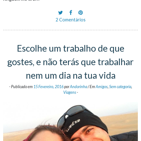
2 Comentários
Escolhe um trabalho de que
gostes, e não terás que trabalhar
nem um dia na tua vida
-
Publicado em
15 Fevereiro, 2016
por
Andorinha
/
Em
Amigos
,
Sem categoria
,
Viagens
-