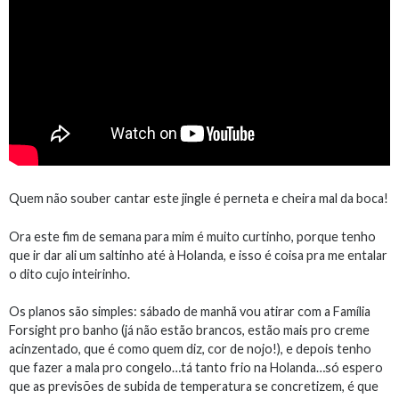
Quem não souber cantar este jingle é perneta e cheira mal da boca!
Ora este fim de semana para mim é muito curtinho, porque tenho
que ir dar ali um saltinho até à Holanda, e isso é coisa pra me entalar
o dito cujo inteirinho.
Os planos são simples: sábado de manhã vou atirar com a Família
Forsight pro banho (já não estão brancos, estão mais pro creme
acinzentado, que é como quem diz, cor de nojo!), e depois tenho
que fazer a mala pro congelo…tá tanto frio na Holanda…só espero
que as previsões de subida de temperatura se concretizem, é que