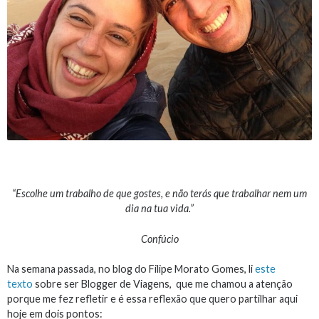
“Escolhe um trabalho de que gostes, e não terás que trabalhar nem um
dia na tua vida.”
Confúcio
Na semana passada, no blog do Filipe Morato Gomes, li
este
texto
sobre ser Blogger de Viagens, que me chamou a atenção
porque me fez refletir e é essa reflexão que quero partilhar aqui
hoje em dois pontos: