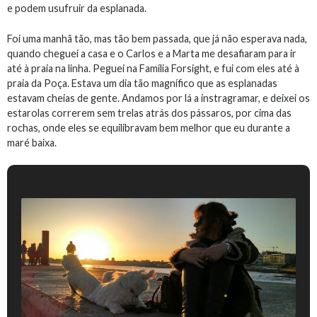
e podem usufruir da esplanada.
Foi uma manhã tão, mas tão bem passada, que já não esperava nada,
quando cheguei a casa e o Carlos e a Marta me desafiaram para ir
até à praia na linha. Peguei na Família Forsight, e fui com eles até à
praia da Poça. Estava um dia tão magnífico que as esplanadas
estavam cheias de gente. Andamos por lá a instragramar, e deixei os
estarolas correrem sem trelas atrás dos pássaros, por cima das
rochas, onde eles se equilibravam bem melhor que eu durante a
maré baixa.