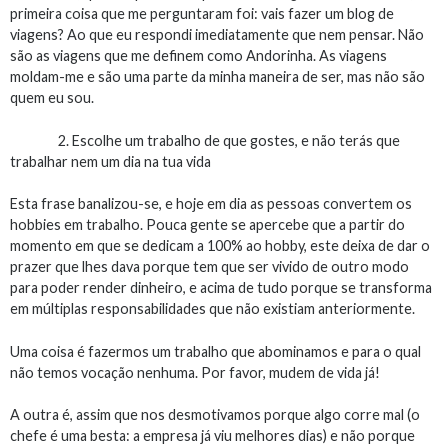
primeira coisa que me perguntaram foi: vais fazer um blog de
viagens? Ao que eu respondi imediatamente que nem pensar. Não
são as viagens que me definem como Andorinha. As viagens
moldam-me e são uma parte da minha maneira de ser, mas não são
quem eu sou.
2. Escolhe um trabalho de que gostes, e não terás que
trabalhar nem um dia na tua vida
Esta frase banalizou-se, e hoje em dia as pessoas convertem os
hobbies em trabalho. Pouca gente se apercebe que a partir do
momento em que se dedicam a 100% ao hobby, este deixa de dar o
prazer que lhes dava porque tem que ser vivido de outro modo
para poder render dinheiro, e acima de tudo porque se transforma
em múltiplas responsabilidades que não existiam anteriormente.
Uma coisa é fazermos um trabalho que abominamos e para o qual
não temos vocação nenhuma. Por favor, mudem de vida já!
A outra é, assim que nos desmotivamos porque algo corre mal (o
chefe é uma besta: a empresa já viu melhores dias) e não porque