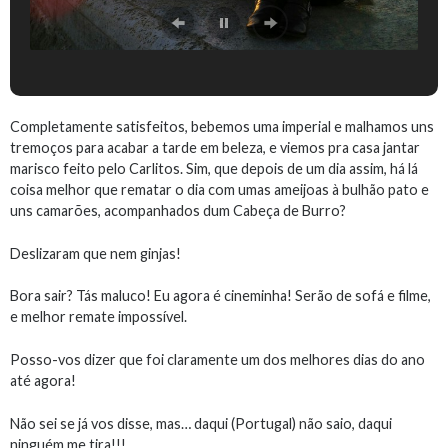
Completamente satisfeitos, bebemos uma imperial e malhamos uns
tremoços para acabar a tarde em beleza, e viemos pra casa jantar
marisco feito pelo Carlitos. Sim, que depois de um dia assim, há lá
coisa melhor que rematar o dia com umas ameijoas à bulhão pato e
uns camarões, acompanhados dum Cabeça de Burro?
Deslizaram que nem ginjas!
Bora sair? Tás maluco! Eu agora é cineminha! Serão de sofá e filme,
e melhor remate impossível.
Posso-vos dizer que foi claramente um dos melhores dias do ano
até agora!
Não sei se já vos disse, mas… daqui (Portugal) não saio, daqui
ninguém me tira!!!