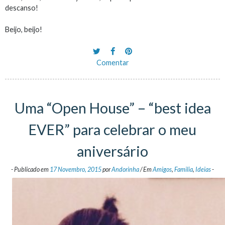
descanso!
Beijo, beijo!
Comentar
Uma “Open House” – “best idea
EVER” para celebrar o meu
aniversário
-
Publicado em
17 Novembro, 2015
por
Andorinha
/
Em
Amigos
,
Familia
,
Ideias
-