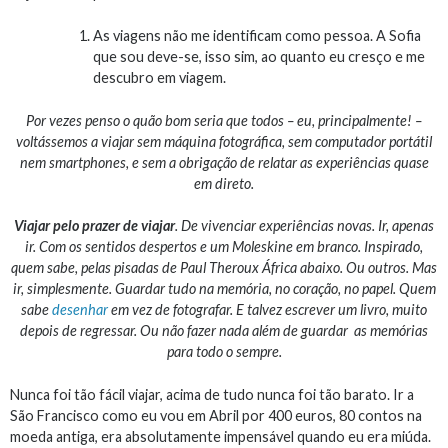
As viagens não me identificam como pessoa. A Sofia
que sou deve-se, isso sim, ao quanto eu cresço e me
descubro em viagem.
Por vezes penso o quão bom seria que todos – eu, principalmente! –
voltássemos a viajar sem máquina fotográfica, sem computador portátil
nem smartphones, e sem a obrigação de relatar as experiências quase
em direto.
Viajar pelo prazer de viajar
. De vivenciar experiências novas. Ir, apenas
ir. Com os sentidos despertos e um Moleskine em branco. Inspirado,
quem sabe, pelas pisadas de Paul Theroux África abaixo. Ou outros. Mas
ir, simplesmente. Guardar tudo na memória, no coração, no papel. Quem
sabe
desenhar
em vez de fotografar. E talvez escrever um livro, muito
depois de regressar. Ou não fazer nada além de guardar as memórias
para todo o sempre.
Nunca foi tão fácil viajar, acima de tudo nunca foi tão barato. Ir a
São Francisco como eu vou em Abril por 400 euros, 80 contos na
moeda antiga, era absolutamente impensável quando eu era miúda.