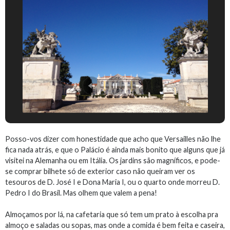
Posso-vos dizer com honestidade que acho que Versailles não lhe
fica nada atrás, e que o Palácio é ainda mais bonito que alguns que já
visitei na Alemanha ou em Itália. Os jardins são magníficos, e pode-
se comprar bilhete só de exterior caso não queiram ver os
tesouros de D. José I e Dona Maria I, ou o quarto onde morreu D.
Pedro I do Brasil. Mas olhem que valem a pena!
Almoçamos por lá, na cafetaria que só tem um prato à escolha pra
almoço e saladas ou sopas, mas onde a comida é bem feita e caseira,