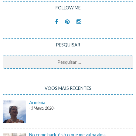
FOLLOW ME
PESQUISAR
Pesquisar
por:
VOOS MAIS RECENTES
Arménia
3 Março, 2020
No come back, é só o que me vai na alma