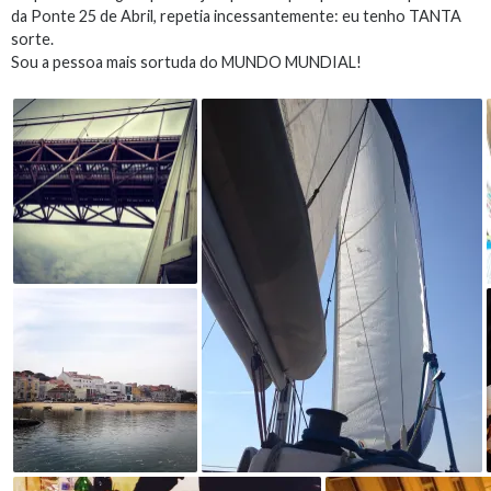
da Ponte 25 de Abril, repetia incessantemente: eu tenho TANTA
sorte.
Sou a pessoa mais sortuda do MUNDO MUNDIAL!