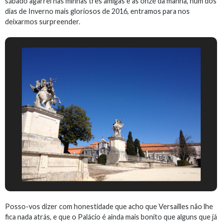
sábado agarrei nas minhas três amigas e às onze da manhã, num dos
dias de Inverno mais gloriosos de 2016, entramos para nos
deixarmos surpreender.
Posso-vos dizer com honestidade que acho que Versailles não lhe
fica nada atrás, e que o Palácio é ainda mais bonito que alguns que já