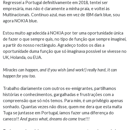
Regressei a Portugal definitivamente em 2018, tentei ser
empresária, mas não é claramente a minha praia, e voltei às
Multinacionais. Continuo azul, mas em vez de IBM dark blue, sou
agora NOKIA blue.
Estou muito agradecida à NOKIA por ter uma oportunidade única
de fazer o que sempre quis, no tipo de função que sempre imaginei,
a partir do nosso rectângulo. Agradeço todos os dias a
oportunidade duma função que só imaginava possível se vivesse no
UK, Holanda, ou EUA.
Miracles can happen, and if you wish (and work!) really hard, it can
happen for you too.
Trabalho diariamente com outros ex-emigrantes, partilhamos
histórias e conhecimentos, gargalhadas e frustrações com a
compreensão que só nós temos. Para mim, é um privilégio apenas
sonhado. Quantas vezes não disse, quem me dera que esta malta
Tuga se juntasse em Portugal, íamos fazer uma diferença do
caneco!!
And guess what, dreams do come true!!!