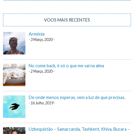
VOOS MAIS RECENTES
Arménia
3 Março, 2020
No come back, é só o que me vai na alma
2 Março, 2020
De onde menos esperas, vem a luz de que precisas.
16 Julho, 2019
Uzbequistão – Samarcanda, Tashkent, Khiva, Bucara –