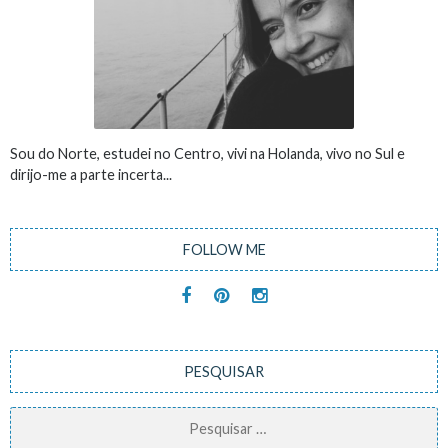
Sou do Norte, estudei no Centro, vivi na Holanda, vivo no Sul e
dirijo-me a parte incerta...
FOLLOW ME
PESQUISAR
Pesquisar
por: