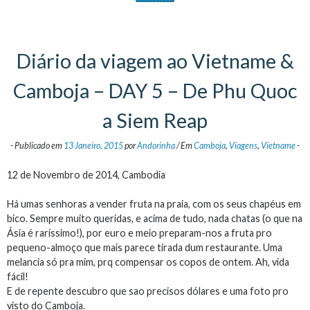
Diário da viagem ao Vietname &
Camboja – DAY 5 – De Phu Quoc
a Siem Reap
-
Publicado em
13 Janeiro, 2015
por
Andorinha
/
Em
Camboja
,
Viagens
,
Vietname
-
12 de Novembro de 2014, Cambodia
Há umas senhoras a vender fruta na praia, com os seus chapéus em
bico. Sempre muito queridas, e acima de tudo, nada chatas (o que na
Ásia é raríssimo!), por euro e meio preparam-nos a fruta pro
pequeno-almoço que mais parece tirada dum restaurante. Uma
melancia só pra mim, prq compensar os copos de ontem. Ah, vida
fácil!
E de repente descubro que sao precisos dólares e uma foto pro
visto do Camboja.