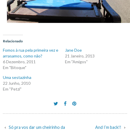
Relacionado
Fomos à rua pela primeira vez e
Jane Doe
arrasamos, como não?
21 Janeiro, 2013
6 Dezembro, 2011
Em "Amigos"
Em "Bitoque"
Uma sestazinha
22 Junho, 2010
Em "Petzi"
Só pra vos dar um cheirinho da
And I’m back!!