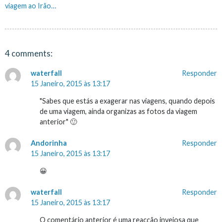
Navegação
viagem ao Irão…
de
artigos
4 comments:
waterfall
Responder
15 Janeiro, 2015 às 13:17
"Sabes que estás a exagerar nas viagens, quando depois
de uma viagem, ainda organizas as fotos da viagem
anterior" 🙂
Andorinha
Responder
15 Janeiro, 2015 às 13:17
😀
waterfall
Responder
15 Janeiro, 2015 às 13:17
O comentário anterior é uma reacção invejosa que