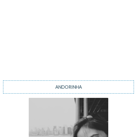
ANDORINHA