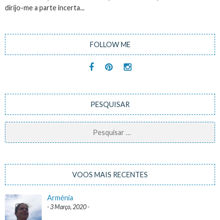
dirijo-me a parte incerta...
FOLLOW ME
PESQUISAR
Pesquisar
por:
VOOS MAIS RECENTES
Arménia
3 Março, 2020