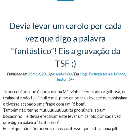
Devia levar um carolo por cada
vez que digo a palavra
“fantástico”! Eis a gravação da
TSF :)
-
Publicado em
22 Maio, 2013
por
Andorinha
/
Em
blogs
,
Portugueses na Holanda
,
Rádio
,
TSF
-
Já percebi porque é que a minha Mãezinha ficou toda orgulhosa, eu
realmente não falei muito mal, pese embora estivesse nervosíssima
e tivesse acabado uma frase com um “é bom”.
Também não tenho muuuuuuuuuuuita pronúncia, só um
bocadinho… e devia efectivamente levar um carolo por cada vez
que digo a palavra “fantástico”.
Eu sei que não sôo nervosa, mas confesso que estava uma pilha