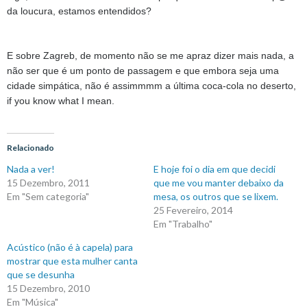
da loucura, estamos entendidos?
E sobre Zagreb, de momento não se me apraz dizer mais nada, a
não ser que é um ponto de passagem e que embora seja uma
cidade simpática, não é assimmmm a última coca-cola no deserto,
if you know what I mean.
Relacionado
Nada a ver!
E hoje foi o dia em que decidi
15 Dezembro, 2011
que me vou manter debaixo da
Em "Sem categoria"
mesa, os outros que se lixem.
25 Fevereiro, 2014
Em "Trabalho"
Acústico (não é à capela) para
mostrar que esta mulher canta
que se desunha
15 Dezembro, 2010
Em "Música"