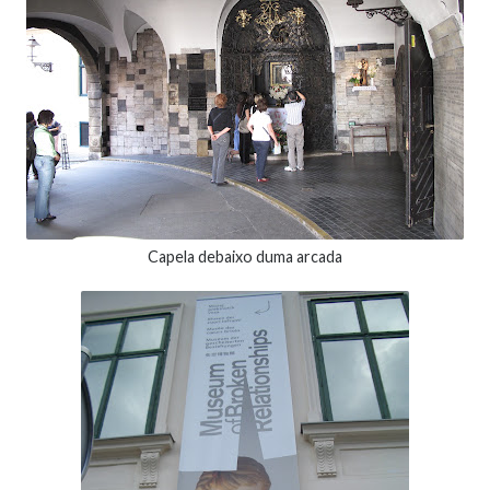
Capela debaixo duma arcada