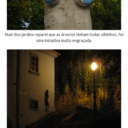
Num dos jardins reparei que as árvores tinham todas olhinhos, foi
uma iniciativa muito engraçada.