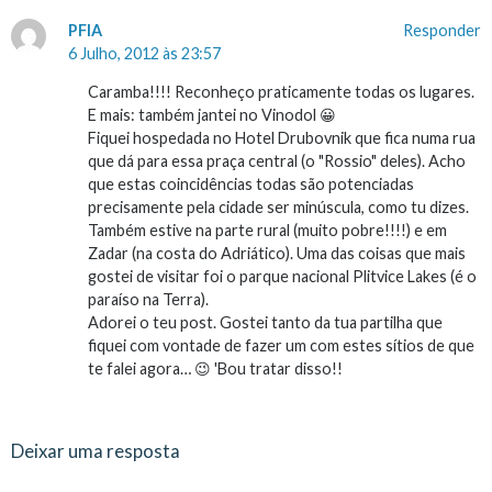
PFIA
Responder
6 Julho, 2012 às 23:57
Caramba!!!! Reconheço praticamente todas os lugares.
E mais: também jantei no Vinodol 😀
Fiquei hospedada no Hotel Drubovnik que fica numa rua
que dá para essa praça central (o "Rossio" deles). Acho
que estas coincidências todas são potenciadas
precisamente pela cidade ser minúscula, como tu dizes.
Também estive na parte rural (muito pobre!!!!) e em
Zadar (na costa do Adriático). Uma das coisas que mais
gostei de visitar foi o parque nacional Plitvice Lakes (é o
paraíso na Terra).
Adorei o teu post. Gostei tanto da tua partilha que
fiquei com vontade de fazer um com estes sítios de que
te falei agora… 😉 'Bou tratar disso!!
Deixar uma resposta