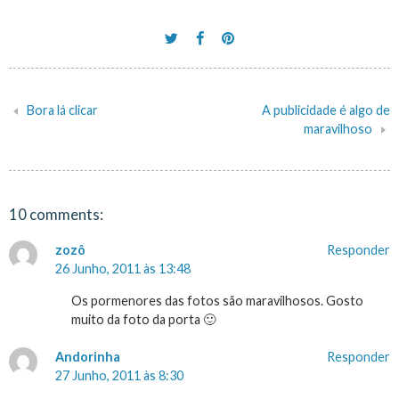
Bora lá clicar
A publicidade é algo de
Navegação
maravilhoso
de
artigos
10 comments:
zozô
Responder
26 Junho, 2011 às 13:48
Os pormenores das fotos são maravilhosos. Gosto
muito da foto da porta 🙂
Andorinha
Responder
27 Junho, 2011 às 8:30