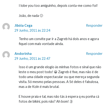
I lobe you too amiguinho, depois conta-me como foi!
João, de nada 🙂
Jibóia Cega
Responder
29 Junho, 2011 às 22:24
Tenho um convite par ir a Zagreb há dois anos e agora
fiquei com mais vontade ainda.
Andorinha
Responder
29 Junho, 2011 às 22:47
Isso é um grande elogio às minhas fotos e sinal que não
leste o meu post todo! 😀 Zagreb é fixe, mas não é de
todo uma cidade espectacular ou que mereça segunda
visita. Só mesmo pelas pessoas. A Sé deles é fabulosa,
mas a de Koln é mais brutal.
E houve praia e tal, mas não tás à espera q eu ponha cá
fotos de bikini, pois não? Ah bom! :))