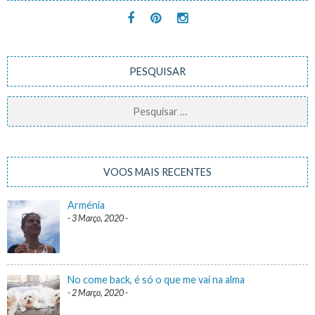
PESQUISAR
Pesquisar
por:
VOOS MAIS RECENTES
Arménia
3 Março, 2020
No come back, é só o que me vai na alma
2 Março, 2020