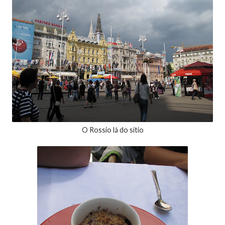
O Rossio lá do sítio