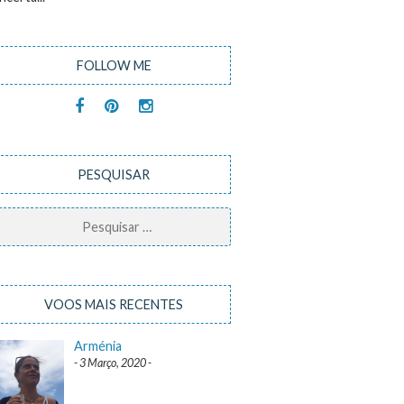
FOLLOW ME
PESQUISAR
Pesquisar
por:
VOOS MAIS RECENTES
Arménia
3 Março, 2020