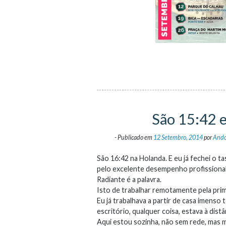
São 15:42 
-
Publicado em
12 Setembro, 2014
por
Ando
São 16:42 na Holanda. E eu já fechei o ta
pelo excelente desempenho profissional
Radiante é a palavra.
Isto de trabalhar remotamente pela prime
Eu já trabalhava a partir de casa imenso
escritório, qualquer coisa, estava à dis
Aqui estou sozinha, não sem rede, mas mu