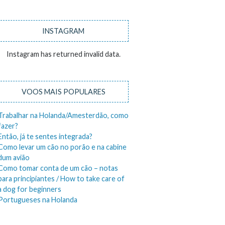
INSTAGRAM
Instagram has returned invalid data.
VOOS MAIS POPULARES
Trabalhar na Holanda/Amesterdão, como
fazer?
Então, já te sentes integrada?
Como levar um cão no porão e na cabine
dum avião
Como tomar conta de um cão – notas
para principiantes / How to take care of
a dog for beginners
Portugueses na Holanda