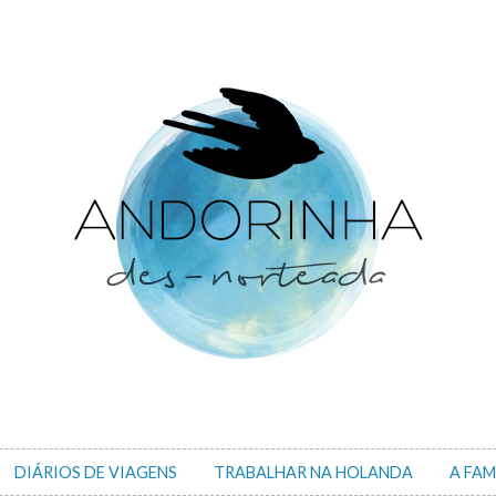
DIÁRIOS DE VIAGENS
TRABALHAR NA HOLANDA
A FAM