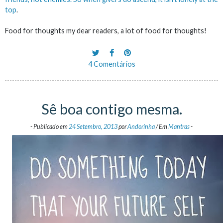
top
.
Food for thoughts my dear readers, a lot of food for thoughts!
4 Comentários
Sê boa contigo mesma.
-
Publicado em
24 Setembro, 2013
por
Andorinha
/
Em
Mantras
-