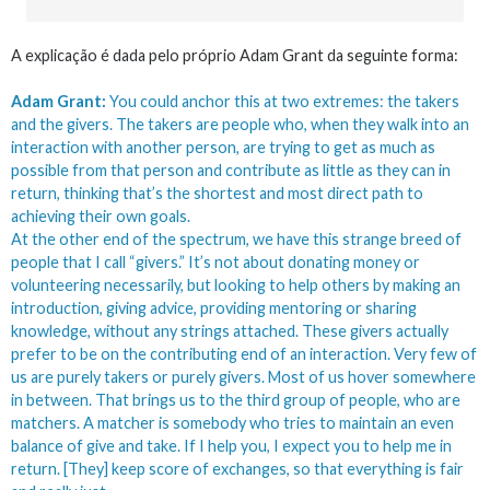
A explicação é dada pelo próprio Adam Grant da seguinte forma:
Adam Grant:
You could anchor this at two extremes: the takers
and the givers. The takers are people who, when they walk into an
interaction with another person, are trying to get as much as
possible from that person and contribute as little as they can in
return, thinking that’s the shortest and most direct path to
achieving their own goals.
At the other end of the spectrum, we have this strange breed of
people that I call “givers.” It’s not about donating money or
volunteering necessarily, but looking to help others by making an
introduction, giving advice, providing mentoring or sharing
knowledge, without any strings attached. These givers actually
prefer to be on the contributing end of an interaction. Very few of
us are purely takers or purely givers. Most of us hover somewhere
in between. That brings us to the third group of people, who are
matchers. A matcher is somebody who tries to maintain an even
balance of give and take. If I help you, I expect you to help me in
return. [They] keep score of exchanges, so that everything is fair