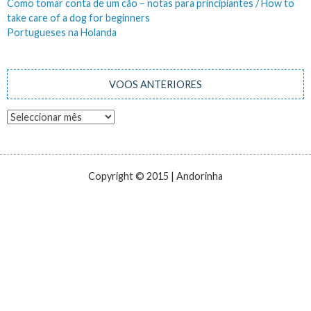
Como tomar conta de um cão – notas para principiantes / How to
take care of a dog for beginners
Portugueses na Holanda
VOOS ANTERIORES
Voos
anteriores
Copyright © 2015 | Andorinha