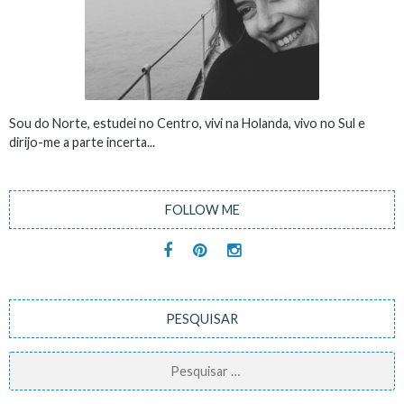
Sou do Norte, estudei no Centro, vivi na Holanda, vivo no Sul e
dirijo-me a parte incerta...
FOLLOW ME
PESQUISAR
Pesquisar
por: