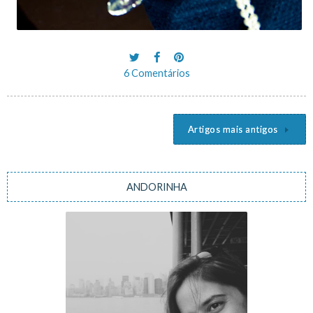
6 Comentários
Artigos mais antigos
Navegação
de
artigos
ANDORINHA