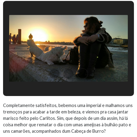
Completamente satisfeitos, bebemos uma imperial e malhamos uns
tremoços para acabar a tarde em beleza, e viemos pra casa jantar
marisco feito pelo Carlitos. Sim, que depois de um dia assim, há lá
coisa melhor que rematar o dia com umas ameijoas à bulhão pato e
uns camarões, acompanhados dum Cabeça de Burro?