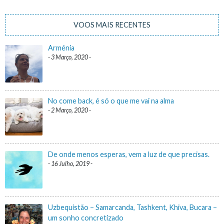
VOOS MAIS RECENTES
Arménia
3 Março, 2020
No come back, é só o que me vai na alma
2 Março, 2020
De onde menos esperas, vem a luz de que precisas.
16 Julho, 2019
Uzbequistão – Samarcanda, Tashkent, Khiva, Bucara –
um sonho concretizado