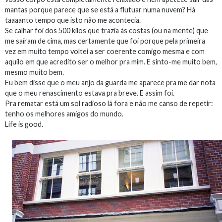
mantas porque parece que se está a flutuar numa nuvem? Há
taaaanto tempo que isto não me acontecia.
Se calhar foi dos 500 kilos que trazia às costas (ou na mente) que
me saíram de cima, mas certamente que foi porque pela primeira
vez em muito tempo voltei a ser coerente comigo mesma e com
aquilo em que acredito ser o melhor pra mim. E sinto-me muito bem,
mesmo muito bem.
Eu bem disse que o meu anjo da guarda me aparece pra me dar nota
que o meu renascimento estava pra breve. E assim foi.
Pra rematar está um sol radioso lá fora e não me canso de repetir:
tenho os melhores amigos do mundo.
Life is good.