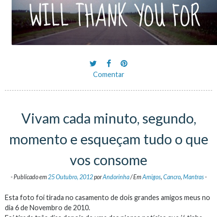
Comentar
Vivam cada minuto, segundo,
momento e esqueçam tudo o que
vos consome
-
Publicado em
25 Outubro, 2012
por
Andorinha
/
Em
Amigos
,
Cancro
,
Mantras
-
Esta foto foi tirada no casamento de dois grandes amigos meus no
dia 6 de Novembro de 2010.