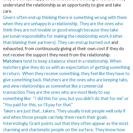
understand the relationship as an opportunity to give and take
care.
Givers often end up thinking there is something wrong with them
when they are unhappy in a relationship. They are the ones who
think they are not lovable or good enough because they take
personal responsibility for making the relationship work (rather
than blaming their partners). They can end up
burned out
and
exhausted, from continuously giving at their own cost if they do
not receive the support they need from the relationship.
Matchers
tend to keep a balance sheet in a relationship. When
matchers give they do so with an expectation of getting something
in return. When they receive something, they feel like they have to
give something back. Matchers are the ones who are keeping tabs,
and view relationships as somewhat like a commercial
transaction.They are the ones who are most likely to say
something like: “I did this for you, but you didn’t do that for me” or
“You paid for this, so I’ll pay for that.”
Takers are just that…takers. They usually treat people well only if
and when those people can help them reach their goals.
Interestingly, Grant points out that they often appear as the most
charming and charismatic people on the surface. They know how