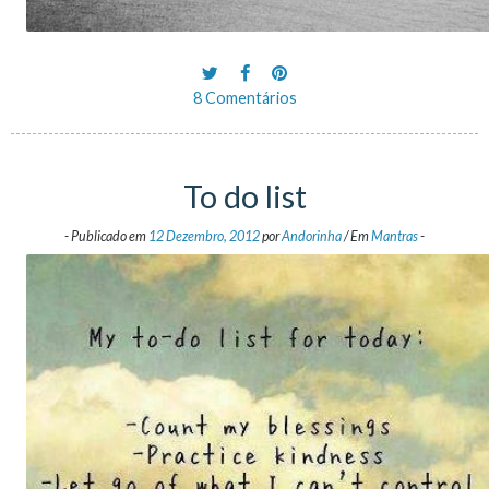
8 Comentários
To do list
-
Publicado em
12 Dezembro, 2012
por
Andorinha
/
Em
Mantras
-