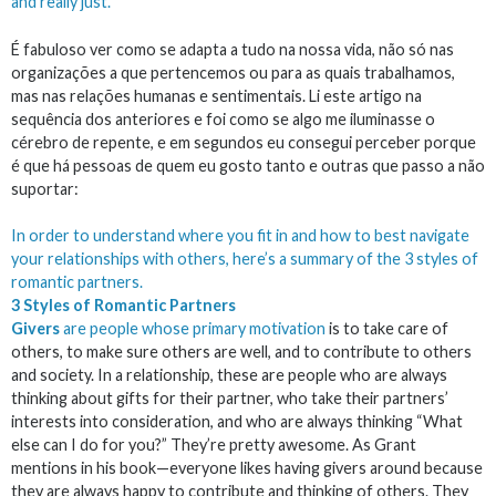
and really just.
É fabuloso ver como se adapta a tudo na nossa vida, não só nas
organizações a que pertencemos ou para as quais trabalhamos,
mas nas relações humanas e sentimentais. Li este artigo na
sequência dos anteriores e foi como se algo me iluminasse o
cérebro de repente, e em segundos eu consegui perceber porque
é que há pessoas de quem eu gosto tanto e outras que passo a não
suportar:
In order to understand where you fit in and how to best navigate
your relationships with others, here’s a summary of the 3 styles of
romantic partners.
3 Styles of Romantic Partners
Givers
are people whose primary
motivation
is to take care of
others, to make sure others are well, and to contribute to others
and society. In a relationship, these are people who are always
thinking about gifts for their partner, who take their partners’
interests into consideration, and who are always thinking “What
else can I do for you?” They’re pretty awesome. As Grant
mentions in his book—everyone likes having givers around because
they are always happy to contribute and thinking of others. They