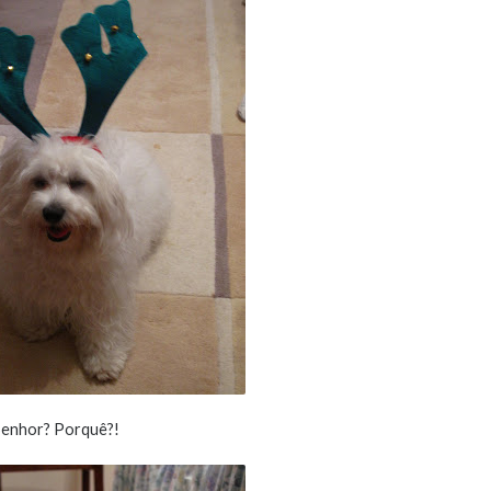
 Senhor? Porquê?!