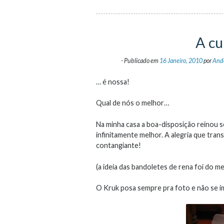
A cu
-
Publicado em
16 Janeiro, 2010
por
And
… é nossa!
Qual de nós o melhor…
Na minha casa a boa-disposição reinou s
infinitamente melhor. A alegria que tra
contangiante!
(a ideia das bandoletes de rena foi do m
O Kruk posa sempre pra foto e não se i