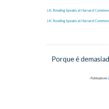
J.K. Rowling Speaks at Harvard Comme
J.K. Rowling Speaks at Harvard Comme
Porque é demasiado
-
Publicado em