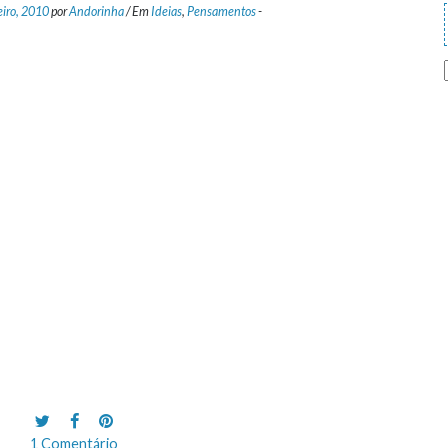
eiro, 2010
por
Andorinha
/
Em
Ideias
,
Pensamentos
-
1 Comentário