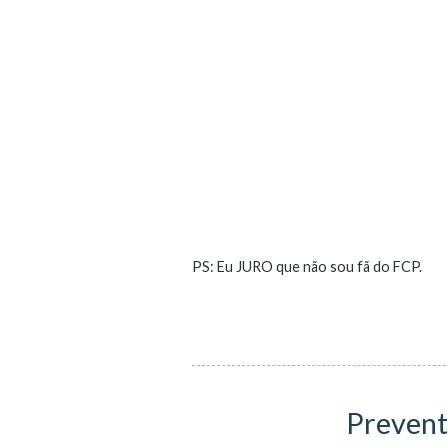
PS: Eu JURO que não sou fã do FCP.
Prevent