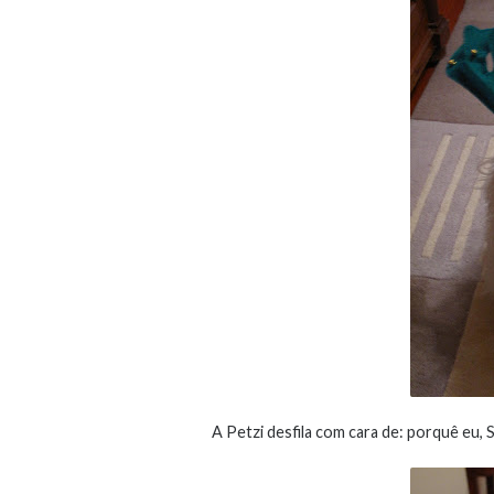
A Petzi desfila com cara de: porquê eu,