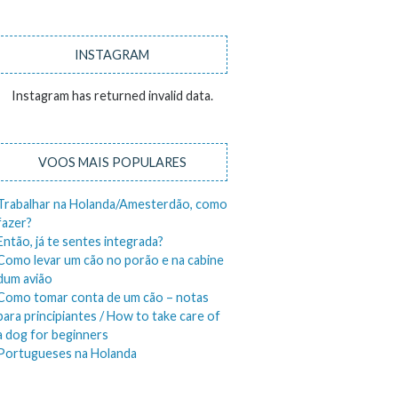
INSTAGRAM
Instagram has returned invalid data.
VOOS MAIS POPULARES
Trabalhar na Holanda/Amesterdão, como
fazer?
Então, já te sentes integrada?
Como levar um cão no porão e na cabine
dum avião
Como tomar conta de um cão – notas
para principiantes / How to take care of
a dog for beginners
Portugueses na Holanda