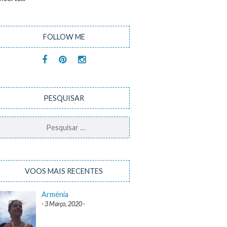
FOLLOW ME
PESQUISAR
Pesquisar
por:
VOOS MAIS RECENTES
Arménia
3 Março, 2020