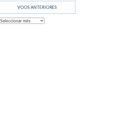
VOOS ANTERIORES
Voos
anteriores