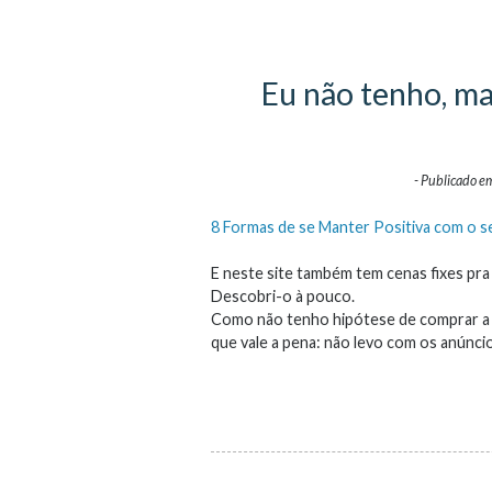
Eu não tenho, m
-
Publicado 
8 Formas de se Manter Positiva com o s
E neste site também tem cenas fixes pra
Descobri-o à pouco.
Como não tenho hipótese de comprar a H
que vale a pena: não levo com os anúnci