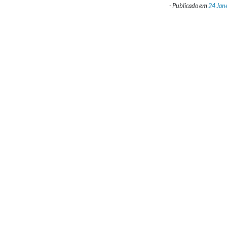
-
Publicado em
24 Jan