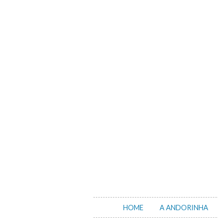
Skip
to
content
HOME
A ANDORINHA