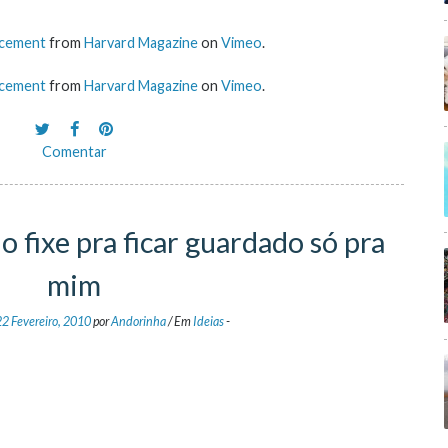
ncement
from
Harvard Magazine
on
Vimeo
.
ncement
from
Harvard Magazine
on
Vimeo
.
Comentar
 fixe pra ficar guardado só pra
mim
22 Fevereiro, 2010
por
Andorinha
/
Em
Ideias
-