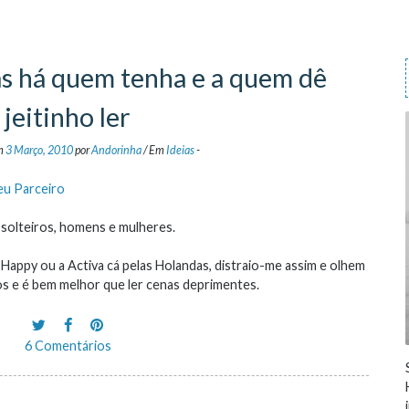
as há quem tenha e a quem dê
jeitinho ler
em
3 Março, 2010
por
Andorinha
/
Em
Ideias
-
eu Parceiro
 solteiros, homens e mulheres.
appy ou a Activa cá pelas Holandas, distraio-me assim e olhem
os e é bem melhor que ler cenas deprimentes.
6 Comentários