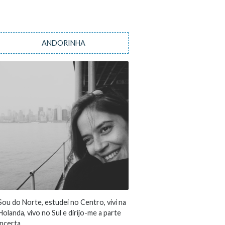
ANDORINHA
Sou do Norte, estudei no Centro, vivi na
Holanda, vivo no Sul e dirijo-me a parte
incerta...