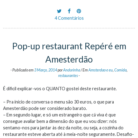
4 Comentários
Pop-up restaurant Repéré em
Amesterdão
-
Publicado em
3 Março, 2014
por
Andorinha
/
Em
Amsterdao e eu
,
Comida
,
restaurantes
-
É díficil explicar-vos o QUANTO gostei deste restaurante.
– Pra início de conversa o menu são 30 euros, o que para
Amesterdão pode ser considerado barato.
– Em segundo lugar, e só um estrangeiro que cá viva é que
consegue avaliar bem a dimensão do que eu vou dizer: nós
sentamo-nos para jantar às dez da noite, ou seja, a cozinha do
restaurante esteve aberta até à meia-noite seguramente. Desafio-