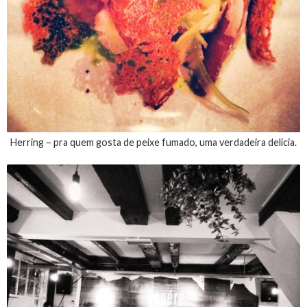
Herring – pra quem gosta de peixe fumado, uma verdadeira delícia.