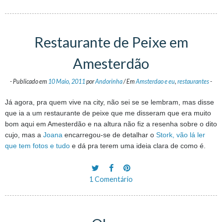
Restaurante de Peixe em
Amesterdão
-
Publicado em
10 Maio, 2011
por
Andorinha
/
Em
Amsterdao e eu
,
restaurantes
-
Já agora, pra quem vive na city, não sei se se lembram, mas disse
que ia a um restaurante de peixe que me disseram que era muito
bom aqui em Amesterdão e na altura não fiz a resenha sobre o dito
cujo, mas a
Joana
encarregou-se de detalhar o
Stork, vão lá ler
que tem fotos e tudo
e dá pra terem uma ideia clara de como é.
1 Comentário