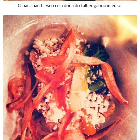
O bacalhau fresco cuja dona do talher gabou imenso.