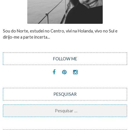
Sou do Norte, estudei no Centro, vivi na Holanda, vivo no Sul e
dirijo-me a parte incerta...
FOLLOW ME
PESQUISAR
Pesquisar
por: