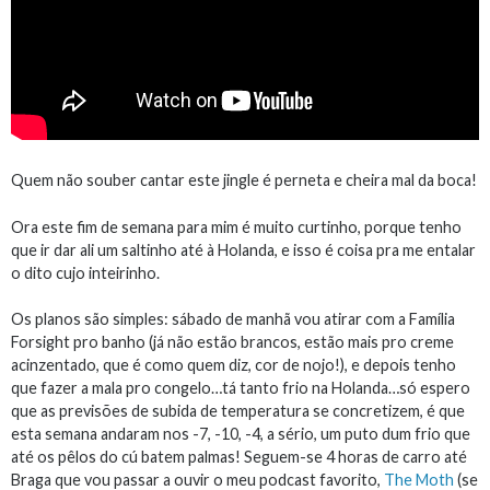
Quem não souber cantar este jingle é perneta e cheira mal da boca!
Ora este fim de semana para mim é muito curtinho, porque tenho
que ir dar ali um saltinho até à Holanda, e isso é coisa pra me entalar
o dito cujo inteirinho.
Os planos são simples: sábado de manhã vou atirar com a Família
Forsight pro banho (já não estão brancos, estão mais pro creme
acinzentado, que é como quem diz, cor de nojo!), e depois tenho
que fazer a mala pro congelo…tá tanto frio na Holanda…só espero
que as previsões de subida de temperatura se concretizem, é que
esta semana andaram nos -7, -10, -4, a sério, um puto dum frio que
até os pêlos do cú batem palmas! Seguem-se 4 horas de carro até
Braga que vou passar a ouvir o meu podcast favorito,
The Moth
(se