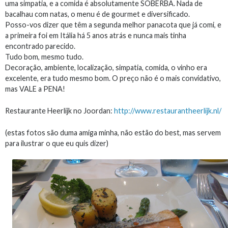
uma simpatia, e a comida é absolutamente SOBERBA. Nada de
bacalhau com natas, o menu é de gourmet e diversificado.
Posso-vos dizer que têm a segunda melhor panacota que já comi, e
a primeira foi em Itália há 5 anos atrás e nunca mais tinha
encontrado parecido.
Tudo bom, mesmo tudo.
Decoração, ambiente, localização, simpatia, comida, o vinho era
excelente, era tudo mesmo bom. O preço não é o mais convidativo,
mas VALE a PENA!
Restaurante Heerlijk no Joordan:
http://www.restaurantheerlijk.nl/
(estas fotos são duma amiga minha, não estão do best, mas servem
para ilustrar o que eu quis dizer)