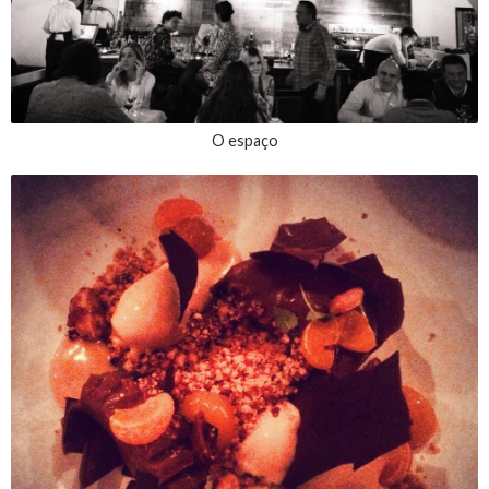
O espaço